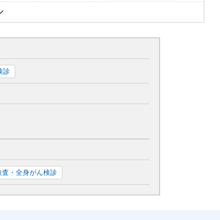
検診
T検査・全身がん検診