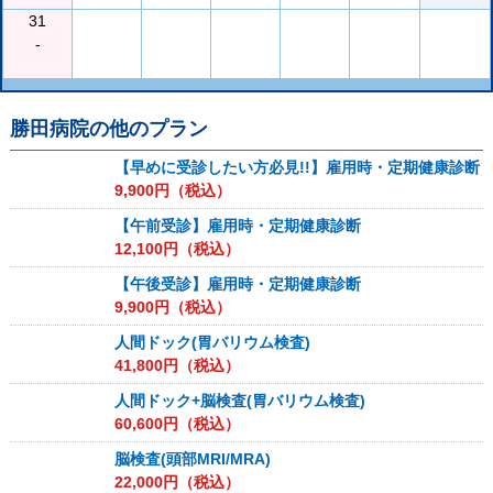
31
-
勝田病院
の他のプラン
【早めに受診したい方必見!!】雇用時・定期健康診断
9,900
円（税込）
【午前受診】雇用時・定期健康診断
12,100
円（税込）
【午後受診】雇用時・定期健康診断
9,900
円（税込）
人間ドック(胃バリウム検査)
41,800
円（税込）
人間ドック+脳検査(胃バリウム検査)
60,600
円（税込）
脳検査(頭部MRI/MRA)
22,000
円（税込）