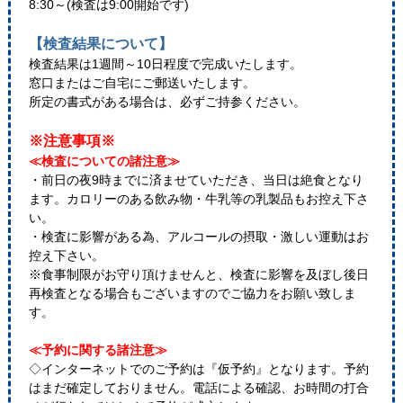
8:30～(検査は9:00開始です)
【検査結果について】
検査結果は1週間～10日程度で完成いたします。
窓口またはご自宅にご郵送いたします。
所定の書式がある場合は、必ずご持参ください。
※注意事項※
≪検査についての諸注意≫
・前日の夜9時までに済ませていただき、当日は絶食となり
ます。カロリーのある飲み物・牛乳等の乳製品もお控え下さ
い。
・検査に影響がある為、アルコールの摂取・激しい運動はお
控え下さい。
※食事制限がお守り頂けませんと、検査に影響を及ぼし後日
再検査となる場合もございますのでご協力をお願い致しま
す。
≪予約に関する諸注意≫
◇インターネットでのご予約は『仮予約』となります。予約
はまだ確定しておりません。電話による確認、お時間の打合