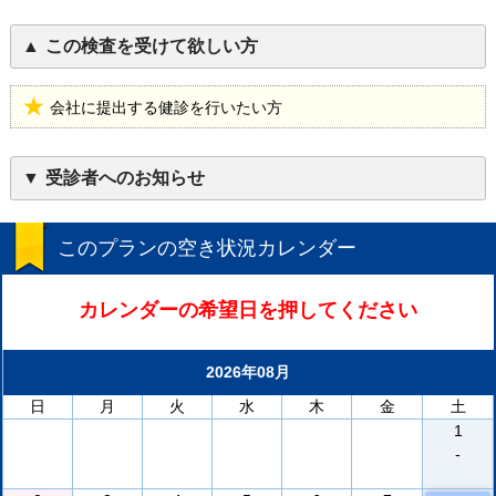
この検査を受けて欲しい方
会社に提出する健診を行いたい方
受診者へのお知らせ
このプランの空き状況カレンダー
カレンダーの希望日を押してください
2026年08月
日
月
火
水
木
金
土
1
-