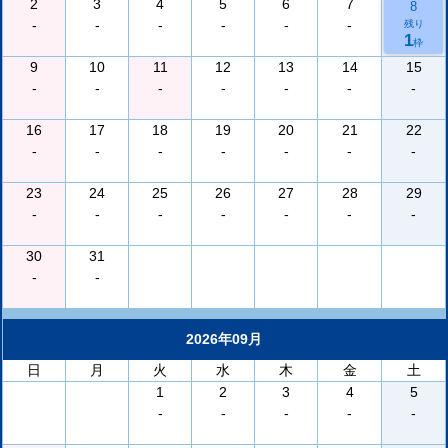
2
3
4
5
6
7
8
-
-
-
-
-
-
残り
1
枠
9
10
11
12
13
14
15
-
-
-
-
-
-
-
16
17
18
19
20
21
22
-
-
-
-
-
-
-
23
24
25
26
27
28
29
-
-
-
-
-
-
-
30
31
-
-
2026年09月
日
月
火
水
木
金
土
1
2
3
4
5
-
-
-
-
-