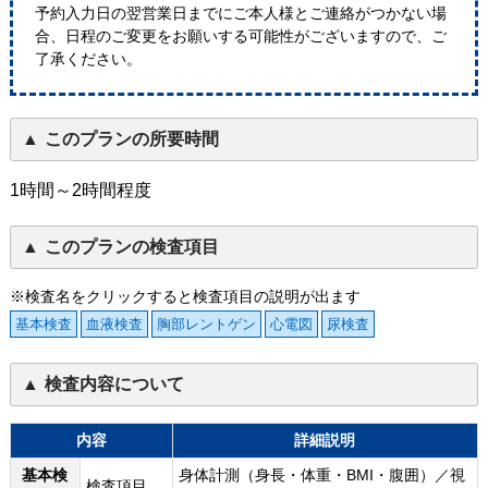
予約入力日の翌営業日までにご本人様とご連絡がつかない場
合、日程のご変更をお願いする可能性がございますので、ご
了承ください。
このプランの所要時間
1時間～2時間程度
このプランの検査項目
※検査名をクリックすると検査項目の説明が出ます
基本検査
血液検査
胸部レントゲン
心電図
尿検査
検査内容について
内容
詳細説明
基本検
身体計測（身長・体重・BMI・腹囲）／視
検査項目