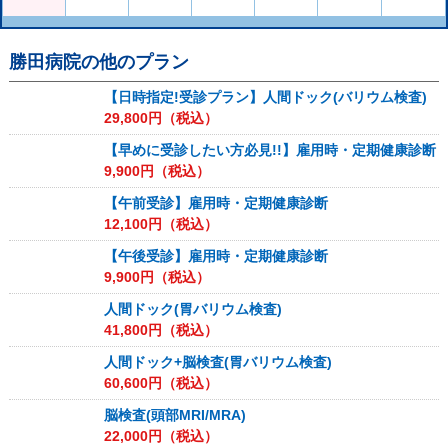
勝田病院
の他のプラン
【日時指定!受診プラン】人間ドック(バリウム検査)
29,800
円（税込）
【早めに受診したい方必見!!】雇用時・定期健康診断
9,900
円（税込）
【午前受診】雇用時・定期健康診断
12,100
円（税込）
【午後受診】雇用時・定期健康診断
9,900
円（税込）
人間ドック(胃バリウム検査)
41,800
円（税込）
人間ドック+脳検査(胃バリウム検査)
60,600
円（税込）
脳検査(頭部MRI/MRA)
22,000
円（税込）