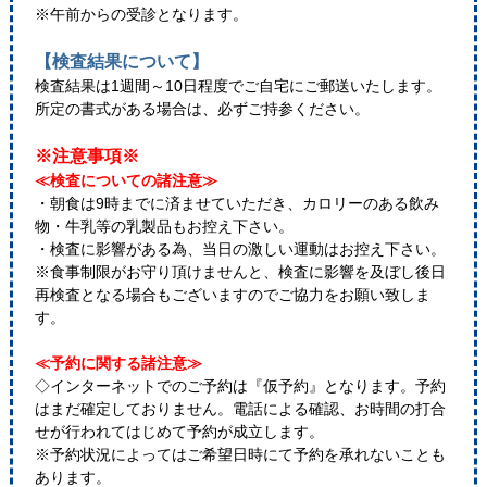
※午前からの受診となります。
【検査結果について】
検査結果は1週間～10日程度でご自宅にご郵送いたします。
所定の書式がある場合は、必ずご持参ください。
※注意事項※
≪検査についての諸注意≫
・朝食は9時までに済ませていただき、カロリーのある飲み
物・牛乳等の乳製品もお控え下さい。
・検査に影響がある為、当日の激しい運動はお控え下さい。
※食事制限がお守り頂けませんと、検査に影響を及ぼし後日
再検査となる場合もございますのでご協力をお願い致しま
す。
≪予約に関する諸注意≫
◇インターネットでのご予約は『仮予約』となります。予約
はまだ確定しておりません。電話による確認、お時間の打合
せが行われてはじめて予約が成立します。
※予約状況によってはご希望日時にて予約を承れないことも
あります。