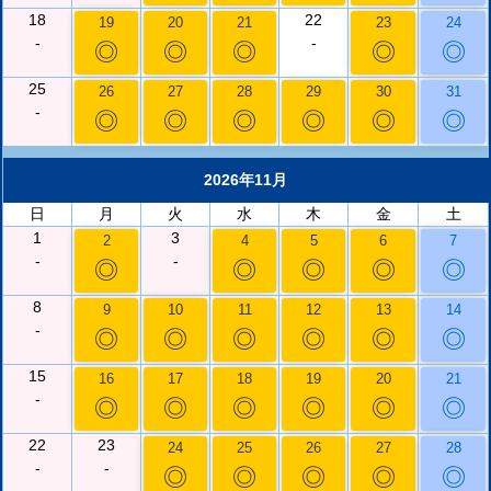
18
22
19
20
21
23
24
-
-
◎
◎
◎
◎
◎
25
26
27
28
29
30
31
-
◎
◎
◎
◎
◎
◎
2026年11月
日
月
火
水
木
金
土
1
3
2
4
5
6
7
-
-
◎
◎
◎
◎
◎
8
9
10
11
12
13
14
-
◎
◎
◎
◎
◎
◎
15
16
17
18
19
20
21
-
◎
◎
◎
◎
◎
◎
22
23
24
25
26
27
28
-
-
◎
◎
◎
◎
◎