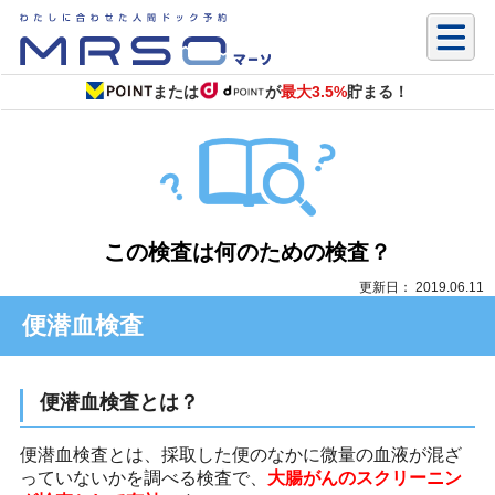
または
が
最大3.5%
貯まる！
この検査は何のための検査？
更新日： 2019.06.11
便潜血検査
便潜血検査とは？
便潜血検査とは、採取した便のなかに微量の血液が混ざ
っていないかを調べる検査で、
大腸がんのスクリーニン