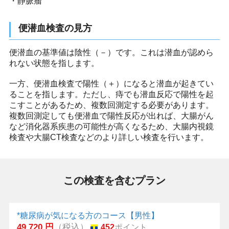
・静脈瘤
便潜血検査の見方
便潜血の基準値は陰性（－）です。これは潜血が認めら
れない状態を指します。
一方、便潜血検査で陽性（＋）になると潜血が起きてい
ることを指します。ただし、痔でも潜血反応で陽性を起
こすことがあるため、複数回測定する必要があります。
複数回測定しても便潜血で陽性反応が出れば、大腸がん
など消化器系疾患の可能性が高くなるため、大腸内視鏡
検査や大腸CT検査などのより詳しい検査を行います。
この検査を含むプラン
*糖尿病が気になる方のコース【男性】
49,720 円
（税込）
452
ポイント