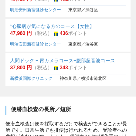
明治安田新宿健診センター
東京都／渋谷区
*心臓病が気になる方のコース【女性】
47,960 円
（税込）
436
ポイント
明治安田新宿健診センター
東京都／渋谷区
人間ドック + 胃カメラコース+腹部超音波コース
37,800 円
（税込）
343
ポイント
新横浜国際クリニック
神奈川県／横浜市港北区
便潜血検査の長所／短所
便潜血検査は便を採取するだけで検査ができることが長
所です。日常生活でも排便は行われるため、受診者への