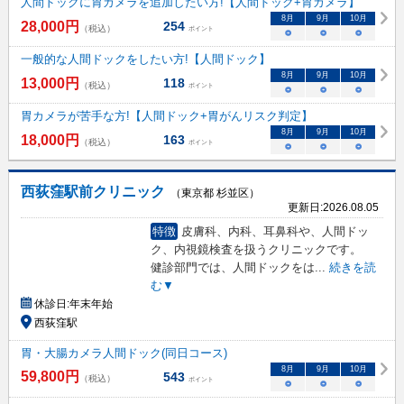
人間ドックに胃カメラを追加したい方!【人間ドック+胃カメラ】
8
月
9
月
10
月
28,000
円
254
（税込）
ポイント
○
○
○
一般的な人間ドックをしたい方!【人間ドック】
8
月
9
月
10
月
13,000
円
118
（税込）
ポイント
○
○
○
胃カメラが苦手な方!【人間ドック+胃がんリスク判定】
8
月
9
月
10
月
18,000
円
163
（税込）
ポイント
○
○
○
西荻窪駅前クリニック
（東京都 杉並区）
更新日:
2026.08.05
特徴
皮膚科、内科、耳鼻科や、人間ドッ
ク、内視鏡検査を扱うクリニックです。
健診部門では、人間ドックをは
...
続きを読
む▼
休診日:
年末年始
西荻窪駅
胃・大腸カメラ人間ドック(同日コース)
8
月
9
月
10
月
59,800
円
543
（税込）
ポイント
○
○
○