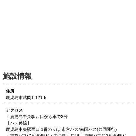
施設情報
住所
鹿児島市武岡1-121-5
アクセス
・鹿児島中央駅西口から車で3分
【バス路線】
鹿児島中央駅西口 1番のりば 市営バス/南国バス(共同運行)
・市営バス(7番線)明和・中央駅西口線、 南国バス(20番線)明和