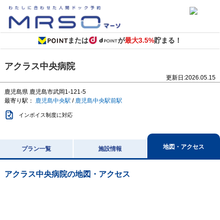
または
が
最大3.5%
貯まる！
アクラス中央病院
更新日:
2026.05.15
鹿児島県
鹿児島市武岡1-121-5
最寄り駅：
鹿児島中央駅
/
鹿児島中央駅前駅
インボイス制度に対応
地図・アクセス
プラン一覧
施設情報
アクラス中央病院
の地図・アクセス