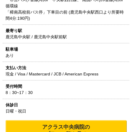
循環線
「樟南高校前バス停」下車目の前 (鹿児島中央駅西口より所要時
間4分:190円)
最寄り駅
鹿児島中央駅 / 鹿児島中央駅前駅
駐車場
あり
支払い方法
現金 / Visa / Mastercard / JCB / American Express
受付時間
8：30~17：30
休診日
日曜・祝日
アクラス中央病院
の