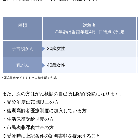
種類
対象者
※年齢は当該年度4月1日時点で判定
子宮頸がん
20歳女性
乳がん
40歳女性
*鹿児島市サイトをもとに編集部で作成
また、次の方はがん検診の自己負担額が免除になります。
・受診年度に70歳以上の方
・後期高齢者医療制度に加入している方
・生活保護受給世帯の方
・市民税非課税世帯の方
※受診時に上記条件の証明書類を提示すること