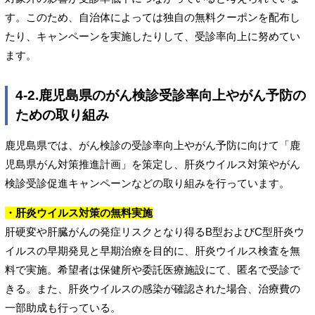
す。このため、自治体によっては独自の無料クーポンを配布し
たり、キャンペーンを実施したりして、受診率向上に努めてい
ます。
4-2.鹿児島県のがん検診受診率向上やがん予防の
ための取り組み
鹿児島県では、がん検診の受診率向上やがん予防に向けて「鹿
児島県がん対策推進計画」を策定し、肝炎ウイルス対策やがん
検診受診促進キャンペーンなどの取り組みを行っています。
・肝炎ウイルス対策の無料実施
肝硬変や肝臓がんの発症リスクとなり得るB型およびC型肝炎ウ
イルスの早期発見と早期治療を目的に、肝炎ウイルス検査を無
料で実施。希望者は保健所や委託医療施設にて、匿名で受診で
きる。また、肝炎ウイルスの感染が確認された場合、治療費の
一部助成も行っている。