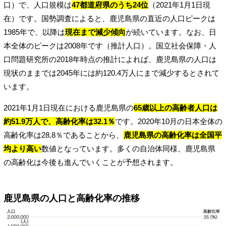
口）で、人口規模は
47都道府県のうち24位
（2021年1月1日現
在）です。国勢調査によると、鹿児島県の直近の人口ピークは
1985年で、以降は
現在まで減少傾向
が続いています。なお、日
本全体のピークは2008年です（推計人口）。国立社会保障・人
口問題研究所の2018年時点の推計によれば、鹿児島県の人口は
現状のままでは2045年には約120.4万人にまで減少するとされて
います。
2021年1月1日現在における鹿児島県の
65歳以上の高齢者人口は
約51.9万人で、高齢化率は32.1％
です。2020年10月の日本全体の
高齢化率は28.8％であることから、
鹿児島県の高齢化率は全国平
均より高い
数値となっています。多くの自治体同様、鹿児島県
の高齢化は今後も進んでいくことが予想されます。
鹿児島県の人口と高齢化率の推移