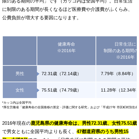
限のある期間の平均」です（カッコ内は全国平均）。日常生活
に制限のある期間が長くなるほど医療費や介護費がふくらみ、
公費負担が増大する要因になります。
健康寿命
日常生活に
※2016年
制限のある期間の
※2016年
男性
72.31歳（72.14歳）
7.79年（8.84年）
女性
75.51歳（74.79歳）
11.28年（12.34年
*カッコ内は全国平均
*厚生労働省「健康寿命の全国推移の算定・評価に関する研究」および「平成27年 市区町村別生
2016年現在の
鹿児島県の健康寿命は、男性72.31歳、女性75.51歳
で男女ともに全国平均よりも長く、
47都道府県のうち男性15