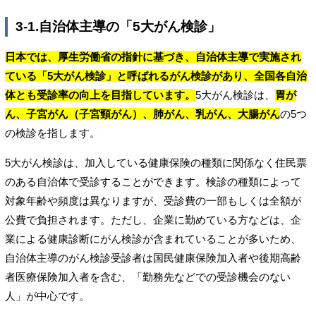
3-1.自治体主導の「5大がん検診」
日本では、厚生労働省の指針に基づき、自治体主導で実施され
ている「5大がん検診」と呼ばれるがん検診があり、全国各自治
体とも受診率の向上を目指しています。
5大がん検診は、
胃が
ん、子宮がん（子宮頸がん）、肺がん、乳がん、大腸がん
の5つ
の検診を指します。
5大がん検診は、加入している健康保険の種類に関係なく住民票
のある自治体で受診することができます。検診の種類によって
対象年齢や頻度は異なりますが、受診費の一部もしくは全額が
公費で負担されます。ただし、企業に勤めている方などは、企
業による健康診断にがん検診が含まれていることが多いため、
自治体主導のがん検診受診者は国民健康保険加入者や後期高齢
者医療保険加入者を含む、「勤務先などでの受診機会のない
人」が中心です。