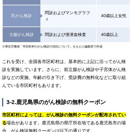
問診およびマンモグラフ
乳がん検診
40歳以上女性
ィ
大腸がん検診
問診および便潜血検査
40歳以上
※厚生労働省「市区町村のがん検診の項目について」をもとに編集部で作成
これを受け、全国各市区町村は、基本的に上記に沿ってがん検
診を実施しています。さらに、前立腺がん検診や子宮体がん検
診などの実施、年齢の引き下げ、受診費の無料化などに取り組
んでいる市区町村もあります。
3-2.鹿児島県のがん検診の無料クーポン
市区町村によっては、がん検診の無料クーポンが配布されてい
る
場合があります。鹿児島県の県庁所在地である鹿児島市の場
合、がん検診無料クーポンは以下の通りです。