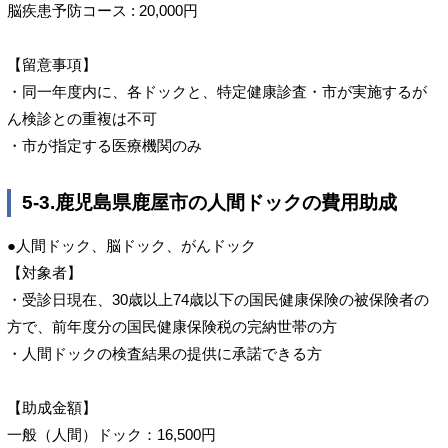
脳疾患予防コース : 20,000円
【留意事項】
・同一年度内に、各ドックと、特定健康診査・市が実施するが
ん検診との重複は不可
・市が指定する医療機関のみ
5-3.鹿児島県鹿屋市の人間ドックの費用助成
●人間ドック、脳ドック、がんドック
【対象者】
・受診日現在、30歳以上74歳以下の国民健康保険の被保険者の
方で、前年度分の国民健康保険税の完納世帯の方
・人間ドックの検査結果の提供に承諾できる方
【助成金額】
一般（人間）ドック：16,500円