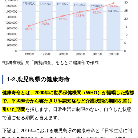
*総務省統計局「国勢調査」をもとに編集部で作成
1-2.鹿児島県の健康寿命
健康寿命とは、2000年に世界保健機関（WHO）が提唱した指標
で、平均寿命から寝たきりや認知症など介護状態の期間を差し
引いた期間
を指します。日常生活に制限のない、自立した状態
で過ごせる期間と言えます。
下記は、2016年における鹿児島県の健康寿命と「日常生活に制