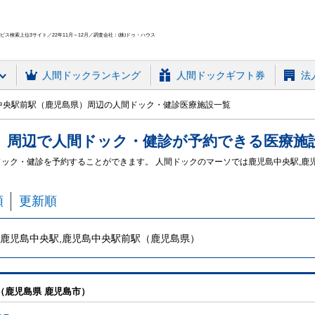
ス検索上位3サイト／22年11月～12月／調査会社：(株)ドゥ・ハウス
人間ドック
ランキング
人間ドックギフト券
法
中央駅前駅（鹿児島県）周辺の人間ドック・健診医療施設一覧
）周辺
で
人間ドック・健診
が予約できる
医療施
ドック・健診を予約することができます。 人間ドックのマーソでは鹿児島中央駅,
順
更新順
鹿児島中央駅,鹿児島中央駅前駅（鹿児島県）
（鹿児島県 鹿児島市）