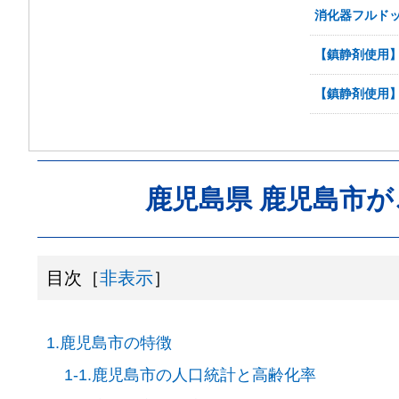
消化器フルド
【鎮静剤使用
【鎮静剤使用
鹿児島県 鹿児島市
目次［
非表示
］
1.鹿児島市の特徴
1-1.鹿児島市の人口統計と高齢化率