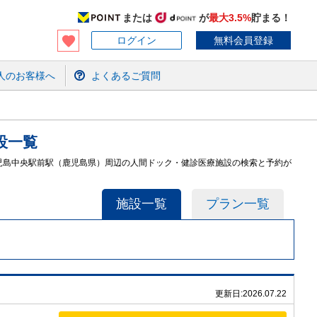
または
が
最大3.5%
貯まる！
ログイン
無料会員登録
人のお客様へ
よくあるご質問
設
一覧
鹿児島中央駅前駅（鹿児島県）周辺の人間ドック・健診医療施設の検索と予約が
施設一覧
プラン一覧
更新日:
2026.07.22