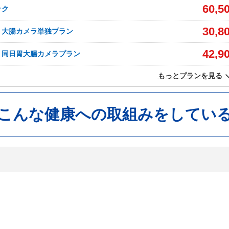
60,5
ック
30,8
】大腸カメラ単独プラン
42,9
】同日胃大腸カメラプラン
もっとプランを見る
がこんな健康への取組みをしてい