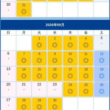
30
31
-
◎
2026年09月
日
月
火
水
木
金
土
5
1
2
3
4
-
◎
◎
◎
◎
6
7
8
9
10
11
12
-
◎
◎
◎
◎
◎
◎
13
14
15
16
17
18
19
-
◎
◎
◎
◎
◎
◎
20
21
22
23
24
25
26
-
-
-
-
◎
◎
◎
27
28
29
30
-
◎
◎
◎