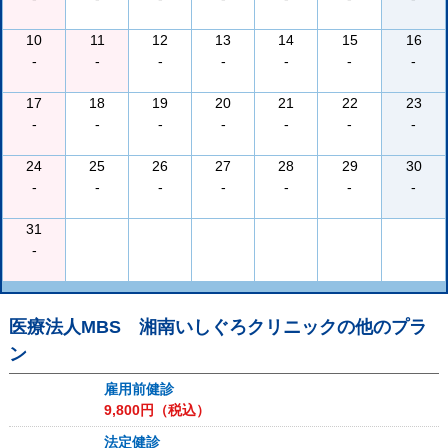
10
11
12
13
14
15
16
-
-
-
-
-
-
-
17
18
19
20
21
22
23
-
-
-
-
-
-
-
24
25
26
27
28
29
30
-
-
-
-
-
-
-
31
-
医療法人MBS 湘南いしぐろクリニック
の他のプラ
ン
雇用前健診
9,800
円（税込）
法定健診