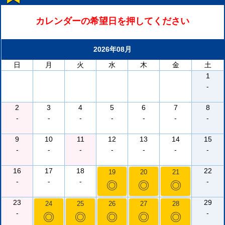
カレンダーの希望日を押してください
2026年08月
日
月
火
水
木
金
土
1
-
2
3
4
5
6
7
8
-
-
-
-
-
-
-
9
10
11
12
13
14
15
-
-
-
-
-
-
-
16
17
18
22
19
20
21
-
-
-
-
◎
◎
◎
23
29
24
25
26
27
28
-
-
◎
◎
◎
◎
◎