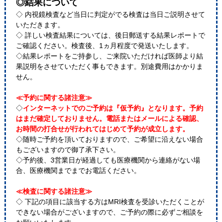
◎結果について
◇ 内視鏡検査など当日に判定がでる検査は当日ご説明させて
いただきます。
◇ 詳しい検査結果については、後日郵送する結果レポートで
ご確認ください。検査後、1ヵ月程度で発送いたします。
◇結果レポートをご持参し、ご来院いただければ医師より結
果説明をさせていただく事もできます。別途費用はかかりま
せん。
≪予約に関する諸注意≫
◇
インターネットでのご予約は『仮予約』となります。予約
はまだ確定しておりません。電話またはメールによる確認、
お時間の打合せが行われてはじめて予約が成立します。
◇随時ご予約を頂いておりますので、ご希望に沿えない場合
もございますので御了承下さい。
◇予約後、3営業日が経過しても医療機関から連絡がない場
合、医療機関までまでお電話ください。
≪検査に関する諸注意≫
◇ 下記の項目に該当する方はMRI検査を受診いただくことが
できない場合がございますので、ご予約の際に必ずご相談を