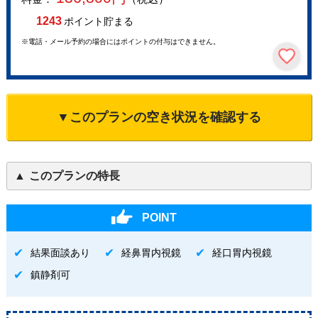
1243
ポイント貯まる
※電話・メール予約の場合にはポイントの付与はできません。
▼このプランの空き状況を確認する
このプランの特長
POINT
結果面談あり
経鼻胃内視鏡
経口胃内視鏡
鎮静剤可