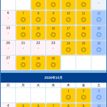
-
◎
◎
◎
◎
6
7
8
9
10
11
12
-
◎
◎
◎
◎
◎
◎
13
14
15
16
17
18
19
-
◎
◎
◎
◎
◎
◎
20
21
22
23
24
25
26
-
-
-
-
◎
◎
◎
27
28
29
30
-
◎
◎
◎
2026年10月
日
月
火
水
木
金
土
1
2
3
◎
◎
◎
4
5
6
7
8
9
10