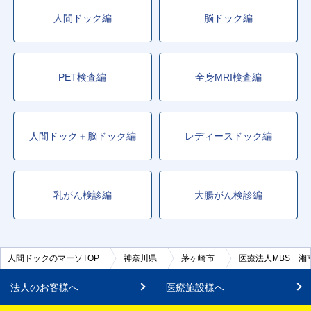
人間ドック編
脳ドック編
PET検査編
全身MRI検査編
人間ドック＋脳ドック編
レディースドック編
乳がん検診編
大腸がん検診編
人間ドックのマーソTOP
神奈川県
茅ヶ崎市
医療法人MBS 湘
法人のお客様へ
医療施設様へ