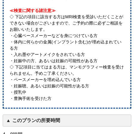
≪検査に関する諸注意≫
◇ 下記の項目に該当する方はMRI検査を受診いただくことが
できない場合がございますので、ご予約の際に必ずご相談を
お願いいたします。
・心臓ペースメーカーなどを身につけている方
・体内に何らかの金属(インプラント含む)が埋め込まれてい
る方
・入れ墨やアートメイクをされている方
・妊娠中の方、あるいは妊娠の可能性がある方
◇ 下記項目に当てはまる方は、マンモグラフィー検査を受け
られません。予めご了承ください。
・ペースメーカーを埋め込んでいる方
・妊娠聴、あるいは妊娠の可能性がある方
・授乳中
・豊胸手術を受けた方
このプランの所要時間