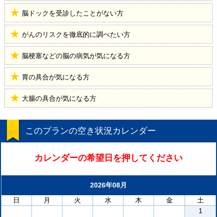
脳ドックを受診したことがない方
がんのリスクを徹底的に調べたい方
脳梗塞などの脳の病気が気になる方
胃の具合が気になる方
大腸の具合が気になる方
このプランの空き状況カレンダー
カレンダーの希望日を押してください
2026年08月
日
月
火
水
木
金
土
1