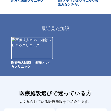
新横浜国際クリニック
MYメディカルクリニック横
は
浜みなとみらい
最近見た施設
医療法人MBS 湘南いしぐ
ろクリニック
医療施設選びで迷っている方
よく見られている医療施設をご紹介します。