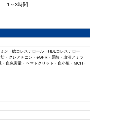
1～3時間
ルブミン・総コレステロール・HDLコレステロー
性脂肪・クレアチニン・eGFR・尿酸・血清アミラ
血球・血色素量・ヘマトクリット・血小板・MCH・