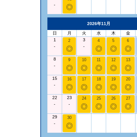
-
◎
2026年11月
日
月
火
水
木
金
1
3
2
4
5
6
-
-
◎
◎
◎
◎
8
9
10
11
12
13
-
◎
◎
◎
◎
◎
15
16
17
18
19
20
-
◎
◎
◎
◎
◎
22
23
24
25
26
27
-
-
◎
◎
◎
◎
29
30
-
◎