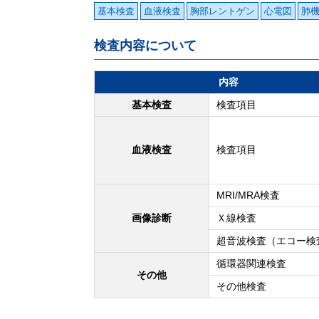
基本検査
血液検査
胸部レントゲン
心電図
肺
検査内容について
内容
基本検査
検査項目
血液検査
検査項目
MRI/MRA検査
画像診断
Ｘ線検査
超音波検査（エコー検
循環器関連検査
その他
その他検査