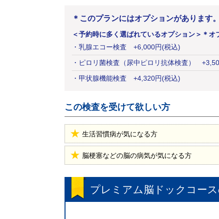
＊このプランにはオプションがあります
＜予約時に多く選ばれているオプション＞
＊オ
・
乳腺エコー検査
+
6,000
円
(税込)
・
ピロリ菌検査（尿中ピロリ抗体検査）
+
3,5
・
甲状腺機能検査
+
4,320
円
(税込)
この検査を受けて欲しい方
生活習慣病が気になる方
脳梗塞などの脳の病気が気になる方
プレミアム脳ドックコース