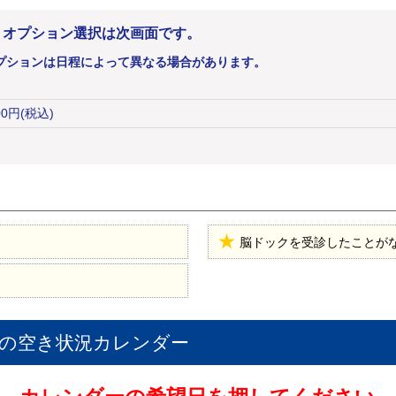
。オプション選択は次画面です。
プションは日程によって異なる場合があります。
00
円
(税込)
脳ドックを受診したことが
の空き状況カレンダー