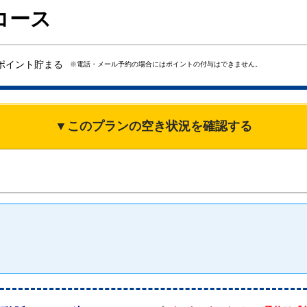
コース
ポイント貯まる
※電話・メール予約の場合にはポイントの付与はできません。
▼このプランの空き状況を確認する