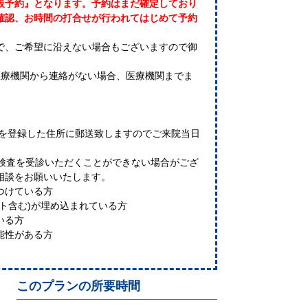
仮予約』となります。予約はまだ確定しており
確認、お時間の打合せが行われてはじめて予約
で、ご希望に沿えない場合もございますので御
医療機関から連絡がない場合、医療機関までま
器を登録した住所に郵送致しますのでご来院当日
I検査を受診いただくことができない場合がござ
相談をお願いいたします。
つけている方
ト含む)が埋め込まれている方
いる方
能性がある方
このプランの所要時間