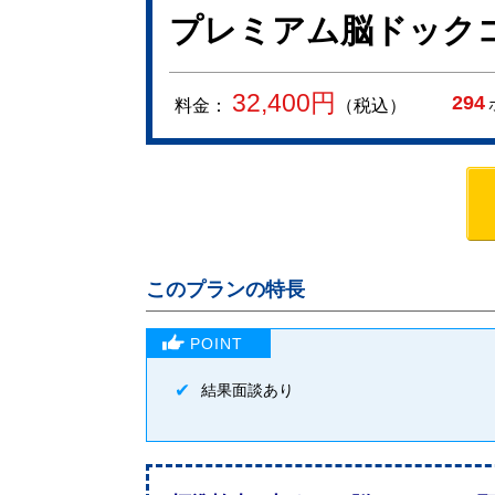
プレミアム脳ドック
32,400
円
294
料金：
（税込）
このプランの特長
結果面談あり