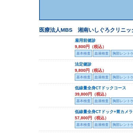
医療法人MBS 湘南いしぐろクリニッ
雇用前健診
9,800
円（税込）
基本検査
血液検査
胸部レント
法定健診
9,800
円（税込）
基本検査
血液検査
胸部レント
低線量全身CTドックコース
39,800
円（税込）
基本検査
血液検査
胸部レント
低線量全身CTドック+胃カメ
57,800
円（税込）
基本検査
血液検査
胸部レント