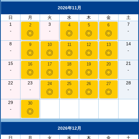
2026年11月
日
月
火
水
木
金
土
1
3
7
2
4
5
6
-
-
-
◎
◎
◎
◎
8
14
9
10
11
12
13
-
-
◎
◎
◎
◎
◎
15
21
16
17
18
19
20
-
-
◎
◎
◎
◎
◎
22
23
28
24
25
26
27
-
-
-
◎
◎
◎
◎
29
30
-
◎
2026年12月
日
月
火
水
木
金
土