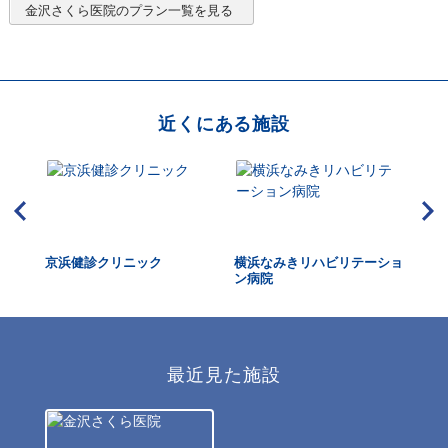
金沢さくら医院
のプラン一覧を見る
近くにある施設
ェッ
京浜健診クリニック
横浜なみきリハビリテーショ
金
ン病院
最近見た施設