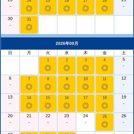
24
25
26
27
28
-
-
◎
◎
◎
◎
◎
30
31
-
◎
2026年09月
日
月
火
水
木
金
土
5
1
2
3
4
-
◎
◎
◎
◎
6
12
7
8
9
10
11
-
-
◎
◎
◎
◎
◎
13
19
14
15
16
17
18
-
-
◎
◎
◎
◎
◎
20
21
22
23
24
26
25
-
-
-
-
-
-
◎