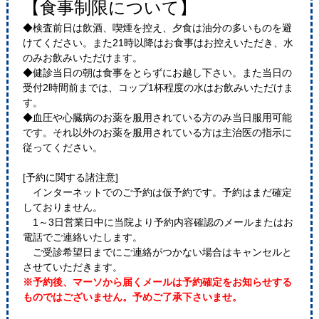
【食事制限について】
◆検査前日は飲酒、喫煙を控え、夕食は油分の多いものを避
けてください。また21時以降はお食事はお控えいただき、水
のみお飲みいただけます。
◆健診当日の朝は食事をとらずにお越し下さい。また当日の
受付2時間前までは、コップ1杯程度の水はお飲みいただけま
す。
◆血圧や心臓病のお薬を服用されている方のみ当日服用可能
です。それ以外のお薬を服用されている方は主治医の指示に
従ってください。
[予約に関する諸注意]
インターネットでのご予約は仮予約です。予約はまだ確定
しておりません。
1～3日営業日中に当院より予約内容確認のメールまたはお
電話でご連絡いたします。
ご受診希望日までにご連絡がつかない場合はキャンセルと
させていただきます。
※予約後、マーソから届くメールは予約確定をお知らせする
ものではございません。予めご了承下さいませ。