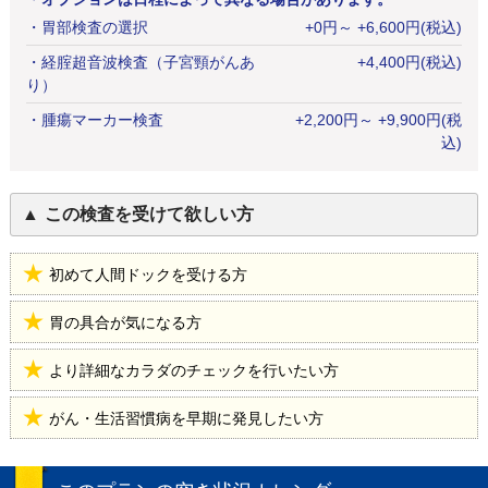
・
胃部検査の選択
+
0
円
～ +6,600円(税込)
・
経腟超音波検査（子宮頸がんあ
+
4,400
円
(税込)
り）
・
腫瘍マーカー検査
+
2,200
円
～ +9,900円(税
込)
この検査を受けて欲しい方
初めて人間ドックを受ける方
胃の具合が気になる方
より詳細なカラダのチェックを行いたい方
がん・生活習慣病を早期に発見したい方