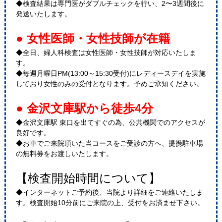
◆検査結果は専門医がダブルチェックを行い、2〜3週間後に
発送いたします。
● 女性医師・女性技師が在籍
◆全日、婦人科検査は女性医師・女性技師が対応いたしま
す。
◆毎週月曜日PM(13:00～15:30受付)にレディースデイを実施
しており女性のみの受付となります。予めご承知ください。
● 金沢文庫駅から徒歩4分
◆金沢文庫駅 東口を出てすぐの為、公共機関でのアクセスが
良好です。
◆お車でご来院頂いた当コースをご受診の方へ、提携駐車場
の無料券をお渡しいたします。
【検査開始時間について】
◆インターネットご予約後、当院より詳細をご連絡いたしま
す。検査開始10分前にご来院の上、受付をお済ませ下さい。