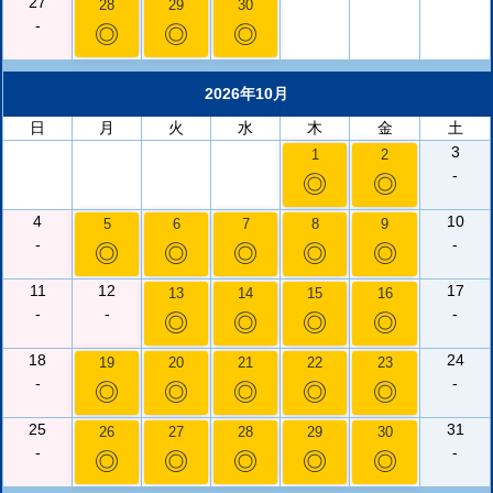
27
28
29
30
-
◎
◎
◎
2026年10月
日
月
火
水
木
金
土
3
1
2
-
◎
◎
4
10
5
6
7
8
9
-
-
◎
◎
◎
◎
◎
11
12
17
13
14
15
16
-
-
-
◎
◎
◎
◎
18
24
19
20
21
22
23
-
-
◎
◎
◎
◎
◎
25
31
26
27
28
29
30
-
-
◎
◎
◎
◎
◎