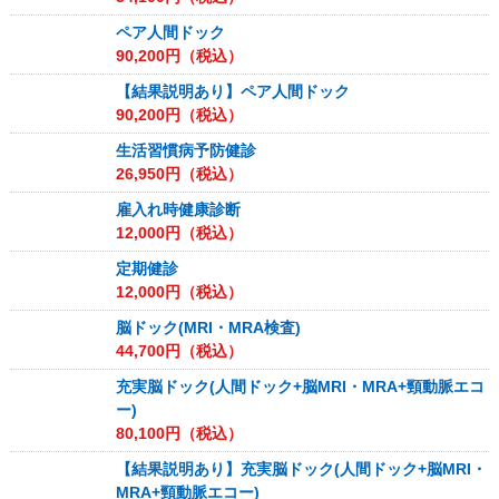
ペア人間ドック
90,200
円（税込）
【結果説明あり】ペア人間ドック
90,200
円（税込）
生活習慣病予防健診
26,950
円（税込）
雇入れ時健康診断
12,000
円（税込）
定期健診
12,000
円（税込）
脳ドック(MRI・MRA検査)
44,700
円（税込）
充実脳ドック(人間ドック+脳MRI・MRA+頸動脈エコ
ー)
80,100
円（税込）
【結果説明あり】充実脳ドック(人間ドック+脳MRI・
MRA+頸動脈エコー)