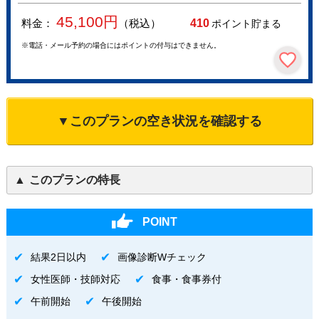
45,100
円
料金：
（税込）
410
ポイント貯まる
※電話・メール予約の場合にはポイントの付与はできません。
▼このプランの空き状況を確認する
このプランの特長
POINT
結果2日以内
画像診断Wチェック
女性医師・技師対応
食事・食事券付
午前開始
午後開始