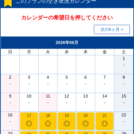
このプランの空き状況カレンダー
カレンダーの希望日を押してください
次の6ヶ月 >
2026年08月
日
月
火
水
木
金
土
1
-
2
3
4
5
6
7
8
-
-
-
-
-
-
-
9
10
11
12
13
14
15
-
-
-
-
-
-
-
16
22
17
18
19
20
21
-
-
◎
◎
◎
◎
◎
23
29