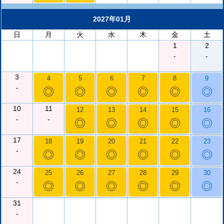
2027年01月
日
月
火
水
木
金
土
1
2
-
-
3
4
5
6
7
8
9
-
◎
◎
◎
◎
◎
◎
10
11
12
13
14
15
16
-
-
◎
◎
◎
◎
◎
17
18
19
20
21
22
23
-
◎
◎
◎
◎
◎
◎
24
25
26
27
28
29
30
-
◎
◎
◎
◎
◎
◎
31
-