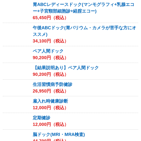
胃ABCレディースドック(マンモグラフィ+乳腺エコ
ー+子宮頸部細胞診+経腟エコー)
65,450
円（税込）
午後ABCドック(胃バリウム・カメラが苦手な方にオ
ススメ)
34,100
円（税込）
ペア人間ドック
90,200
円（税込）
【結果説明あり】ペア人間ドック
90,200
円（税込）
生活習慣病予防健診
26,950
円（税込）
雇入れ時健康診断
12,000
円（税込）
定期健診
12,000
円（税込）
脳ドック(MRI・MRA検査)