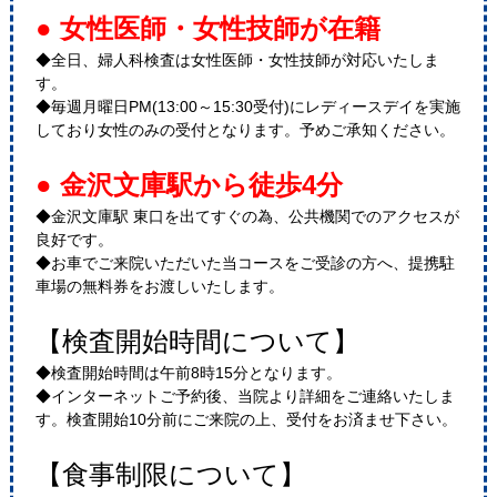
● 女性医師・女性技師が在籍
◆全日、婦人科検査は女性医師・女性技師が対応いたしま
す。
◆毎週月曜日PM(13:00～15:30受付)にレディースデイを実施
しており女性のみの受付となります。予めご承知ください。
● 金沢文庫駅から徒歩4分
◆金沢文庫駅 東口を出てすぐの為、公共機関でのアクセスが
良好です。
◆お車でご来院いただいた当コースをご受診の方へ、提携駐
車場の無料券をお渡しいたします。
【検査開始時間について】
◆検査開始時間は午前8時15分となります。
◆インターネットご予約後、当院より詳細をご連絡いたしま
す。検査開始10分前にご来院の上、受付をお済ませ下さい。
【食事制限について】