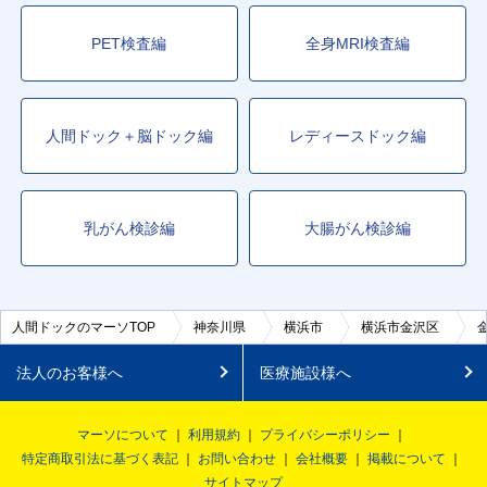
PET検査編
全身MRI検査編
人間ドック＋脳ドック編
レディースドック編
乳がん検診編
大腸がん検診編
人間ドックのマーソTOP
神奈川県
横浜市
横浜市金沢区
法人のお客様へ
医療施設様へ
マーソについて
利用規約
プライバシーポリシー
特定商取引法に基づく表記
お問い合わせ
会社概要
掲載について
サイトマップ