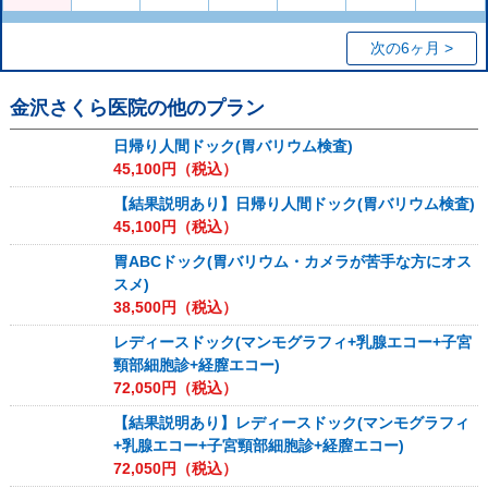
次の6ヶ月 >
金沢さくら医院
の他のプラン
日帰り人間ドック(胃バリウム検査)
45,100
円（税込）
【結果説明あり】日帰り人間ドック(胃バリウム検査)
45,100
円（税込）
胃ABCドック(胃バリウム・カメラが苦手な方にオス
スメ)
38,500
円（税込）
レディースドック(マンモグラフィ+乳腺エコー+子宮
頸部細胞診+経膣エコー)
72,050
円（税込）
【結果説明あり】レディースドック(マンモグラフィ
+乳腺エコー+子宮頸部細胞診+経膣エコー)
72,050
円（税込）