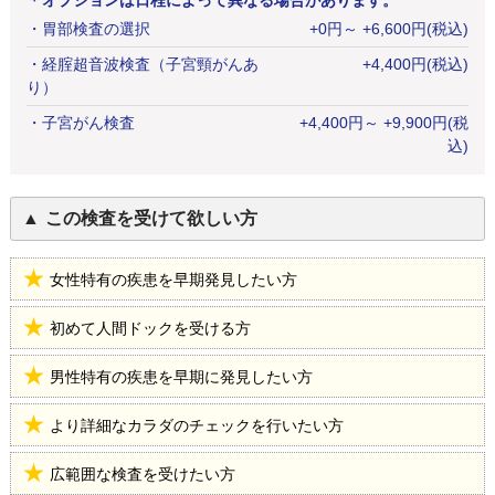
＊オプションは日程によって異なる場合があります。
・
胃部検査の選択
+
0
円
～ +6,600円(税込)
・
経腟超音波検査（子宮頸がんあ
+
4,400
円
(税込)
り）
・
子宮がん検査
+
4,400
円
～ +9,900円(税
込)
この検査を受けて欲しい方
女性特有の疾患を早期発見したい方
初めて人間ドックを受ける方
男性特有の疾患を早期に発見したい方
より詳細なカラダのチェックを行いたい方
広範囲な検査を受けたい方