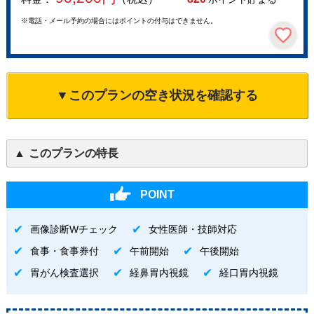
※電話・メール予約の場合にはポイントの付与はできません。
▼このプランの空き状況を確認する
このプランの特長
POINT
画像診断Wチェック
女性医師・技師対応
食事・食事券付
午前開始
午後開始
胃がん検査選択
経鼻胃内視鏡
経口胃内視鏡