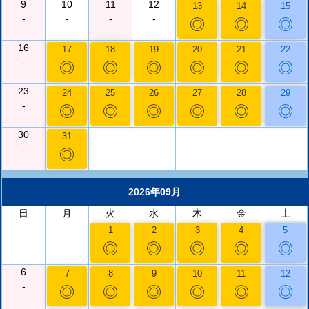
9
10
11
12
13
14
15
-
-
-
-
◎
◎
◎
16
17
18
19
20
21
22
-
◎
◎
◎
◎
◎
◎
23
24
25
26
27
28
29
-
◎
◎
◎
◎
◎
◎
30
31
-
◎
2026年09月
日
月
火
水
木
金
土
1
2
3
4
5
◎
◎
◎
◎
◎
6
7
8
9
10
11
12
-
◎
◎
◎
◎
◎
◎