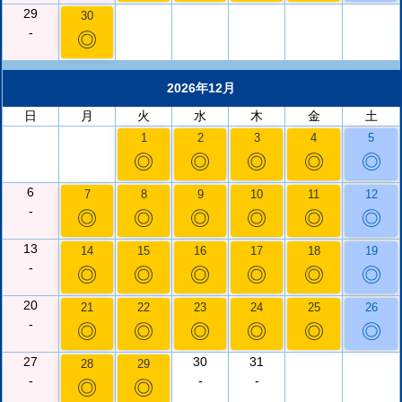
29
30
-
◎
2026年12月
日
月
火
水
木
金
土
1
2
3
4
5
◎
◎
◎
◎
◎
6
7
8
9
10
11
12
-
◎
◎
◎
◎
◎
◎
13
14
15
16
17
18
19
-
◎
◎
◎
◎
◎
◎
20
21
22
23
24
25
26
-
◎
◎
◎
◎
◎
◎
27
30
31
28
29
-
-
-
◎
◎