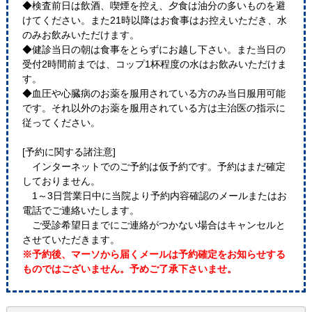
◆検査前日は飲酒、喫煙を控え、夕食は油分の多いものを避
けてください。また21時以降はお食事はお控えいただき、水
のみお飲みいただけます。
◆健診当日の朝は食事をとらずにお越し下さい。また当日の
受付2時間前までは、コップ1杯程度の水はお飲みいただけま
す。
◆血圧や心臓病のお薬を服用されている方のみ当日服用可能
です。それ以外のお薬を服用されている方は主治医の指示に
従ってください。
[予約に関する諸注意]
インターネットでのご予約は仮予約です。予約はまだ確定
しておりません。
1～3日営業日中に当院より予約内容確認のメールまたはお
電話でご連絡いたします。
ご受診希望日までにご連絡がつかない場合はキャンセルと
させていただきます。
※予約後、マーソから届くメールは予約確定をお知らせする
ものではございません。予めご了承下さいませ。