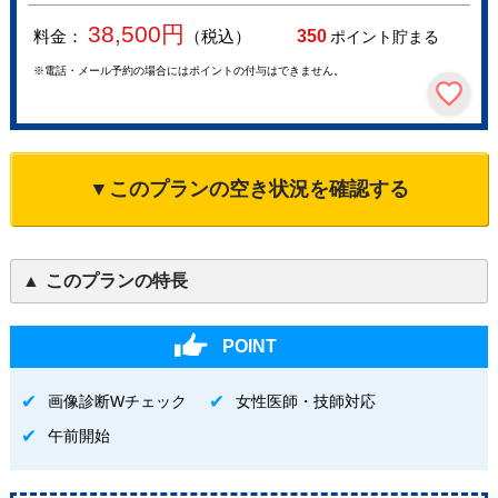
38,500
円
料金：
（税込）
350
ポイント貯まる
※電話・メール予約の場合にはポイントの付与はできません。
▼このプランの空き状況を確認する
このプランの特長
POINT
画像診断Wチェック
女性医師・技師対応
午前開始