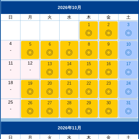
2026年10月
日
月
火
水
木
金
土
1
2
3
◎
◎
◎
4
5
6
7
8
9
10
-
◎
◎
◎
◎
◎
◎
11
12
13
14
15
16
17
-
-
◎
◎
◎
◎
◎
18
19
20
21
22
23
24
-
◎
◎
◎
◎
◎
◎
25
26
27
28
29
30
31
-
◎
◎
◎
◎
◎
◎
2026年11月
日
月
火
水
木
金
土