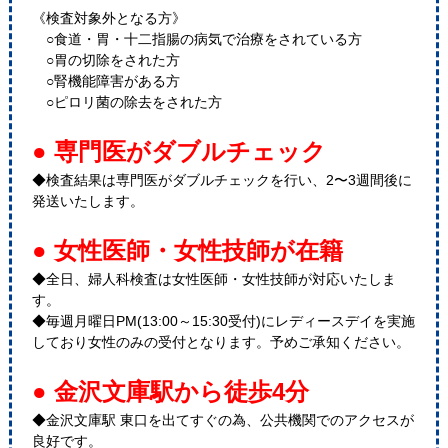
《検査対象外となる方》
○食道・胃・十二指腸の病気で治療をされている方
○胃の切除をされた方
○腎機能障害がある方
○ピロリ菌の除去をされた方
● 専門医がダブルチェック
◆検査結果は専門医がダブルチェックを行い、2〜3週間後に
発送いたします。
● 女性医師・女性技師が在籍
◆全日、婦人科検査は女性医師・女性技師が対応いたしま
す。
◆毎週月曜日PM(13:00～15:30受付)にレディースデイを実施
しており女性のみの受付となります。予めご承知ください。
● 金沢文庫駅から徒歩4分
◆金沢文庫駅 東口を出てすぐの為、公共機関でのアクセスが
良好です。