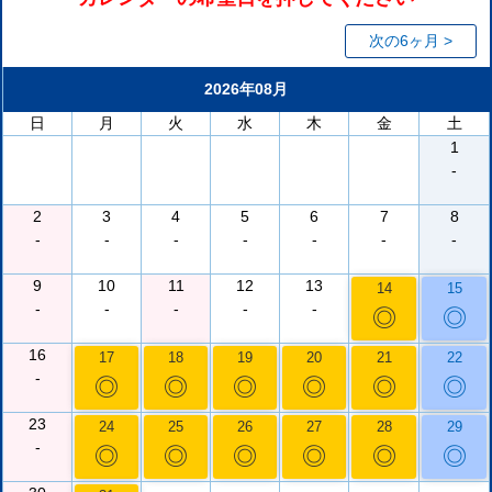
次の6ヶ月 >
2026年08月
日
月
火
水
木
金
土
1
-
2
3
4
5
6
7
8
-
-
-
-
-
-
-
9
10
11
12
13
14
15
-
-
-
-
-
◎
◎
16
17
18
19
20
21
22
-
◎
◎
◎
◎
◎
◎
23
24
25
26
27
28
29
-
◎
◎
◎
◎
◎
◎