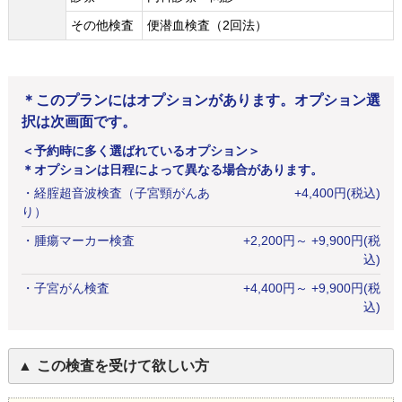
その他検査
便潜血検査（2回法）
＊このプランにはオプションがあります。オプション選
択は次画面です。
＜予約時に多く選ばれているオプション＞
＊オプションは日程によって異なる場合があります。
・
経腟超音波検査（子宮頸がんあ
+
4,400
円
(税込)
り）
・
腫瘍マーカー検査
+
2,200
円
～ +9,900円(税
込)
・
子宮がん検査
+
4,400
円
～ +9,900円(税
込)
この検査を受けて欲しい方