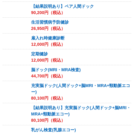
【結果説明あり】ペア人間ドック
90,200
円（税込）
生活習慣病予防健診
26,950
円（税込）
雇入れ時健康診断
12,000
円（税込）
定期健診
12,000
円（税込）
脳ドック(MRI・MRA検査)
44,700
円（税込）
充実脳ドック(人間ドック+脳MRI・MRA+頸動脈エコ
ー)
80,100
円（税込）
【結果説明あり】充実脳ドック(人間ドック+脳MRI・
MRA+頸動脈エコー)
80,100
円（税込）
乳がん検査(乳腺エコー)