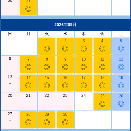
30
31
-
◎
2026年09月
日
月
火
水
木
金
土
1
2
3
4
5
◎
◎
◎
◎
◎
6
7
8
9
10
11
12
-
◎
◎
◎
◎
◎
◎
13
14
15
16
17
18
19
-
◎
◎
◎
◎
◎
◎
20
21
22
23
24
25
26
-
-
-
-
-
◎
◎
27
28
29
30
-
◎
◎
◎