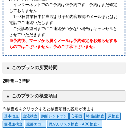
インターネットでのご予約は仮予約です。予約はまだ確定
しておりません。
1～3日営業日中に当院より予約内容確認のメールまたはお
電話でご連絡いたします。
ご受診希望日までにご連絡がつかない場合はキャンセルと
させていただきます。
※予約後、マーソから届くメールは予約確定をお知らせする
ものではございません。予めご了承下さいませ。
このプランの所要時間
2時間～3時間
このプランの検査項目
※検査名をクリックすると検査項目の説明が出ます
基本検査
血液検査
胸部レントゲン
心電図
肺機能検査
尿検査
便潜血検査
腹部エコー
胃がんリスク検査（ABC検査）