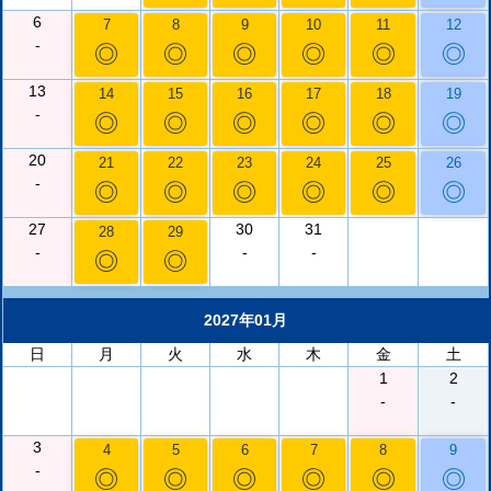
6
7
8
9
10
11
12
-
◎
◎
◎
◎
◎
◎
13
14
15
16
17
18
19
-
◎
◎
◎
◎
◎
◎
20
21
22
23
24
25
26
-
◎
◎
◎
◎
◎
◎
27
30
31
28
29
-
-
-
◎
◎
2027年01月
日
月
火
水
木
金
土
1
2
-
-
3
4
5
6
7
8
9
-
◎
◎
◎
◎
◎
◎