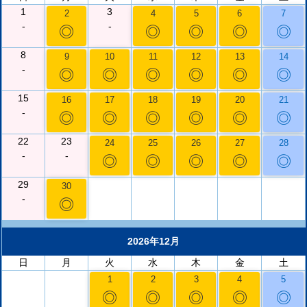
1
3
2
4
5
6
7
-
-
◎
◎
◎
◎
◎
8
9
10
11
12
13
14
-
◎
◎
◎
◎
◎
◎
15
16
17
18
19
20
21
-
◎
◎
◎
◎
◎
◎
22
23
24
25
26
27
28
-
-
◎
◎
◎
◎
◎
29
30
-
◎
2026年12月
日
月
火
水
木
金
土
1
2
3
4
5
◎
◎
◎
◎
◎