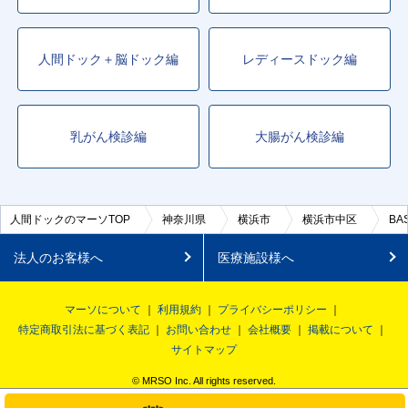
人間ドック＋脳ドック編
レディースドック編
乳がん検診編
大腸がん検診編
人間ドックのマーソTOP
神奈川県
横浜市
横浜市中区
BA
法人のお客様へ
医療施設様へ
マーソについて
利用規約
プライバシーポリシー
特定商取引法に基づく表記
お問い合わせ
会社概要
掲載について
サイトマップ
© MRSO Inc. All rights reserved.