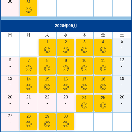
30
31
-
◎
2026年09月
日
月
火
水
木
金
土
5
1
2
3
4
-
◎
◎
◎
◎
6
12
7
8
9
10
11
-
-
◎
◎
◎
◎
◎
13
19
14
15
16
17
18
-
-
◎
◎
◎
◎
◎
20
21
22
23
26
24
25
-
-
-
-
-
◎
◎
27
28
29
30
-
◎
◎
◎