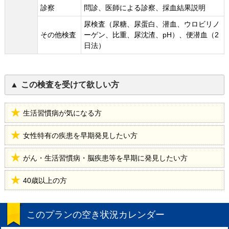
診察
問診、医師による診察、採血結果説明
尿検査（尿糖、尿蛋白、潜血、ウロビリノ
その他検査
ーゲン、比重、尿沈渣、pH）、便潜血（2
日法）
この検査を受けて欲しい方
生活習慣病が気になる方
女性特有の疾患を早期発見したい方
がん・生活習慣病・脳疾患等を早期に発見したい方
40歳以上の方
このプランの空き状況カレンダー