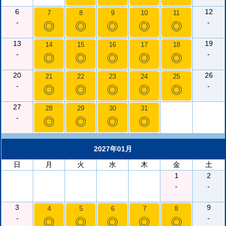
6
12
7
8
9
10
11
-
-
◎
◎
◎
◎
◎
13
19
14
15
16
17
18
-
-
◎
◎
◎
◎
◎
20
26
21
22
23
24
25
-
-
◎
◎
◎
◎
◎
27
28
29
30
31
-
◎
◎
◎
◎
2027年01月
日
月
火
水
木
金
土
1
2
-
-
3
9
4
5
6
7
8
-
-
◎
◎
◎
◎
◎