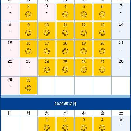
1
3
7
2
4
5
6
-
-
-
◎
◎
◎
◎
8
14
9
10
11
12
13
-
-
◎
◎
◎
◎
◎
15
21
16
17
18
19
20
-
-
◎
◎
◎
◎
◎
22
23
28
24
25
26
27
-
-
-
◎
◎
◎
◎
29
30
-
◎
2026年12月
日
月
火
水
木
金
土
5
1
2
3
4
-
◎
◎
◎
◎