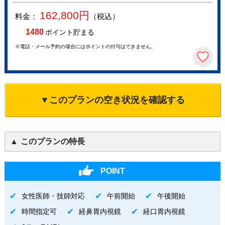
162,800
円
料金：
（税込）
1480
ポイント貯まる
※電話・メール予約の場合にはポイントの付与はできません。
▼このプランの空き状況を確認する
このプランの特長
POINT
女性医師・技師対応
午前開始
午後開始
時間指定可
経鼻胃内視鏡
経口胃内視鏡