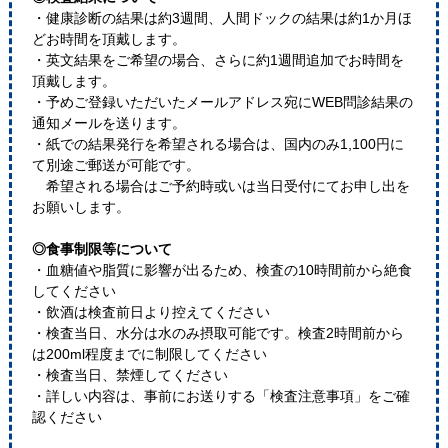
・健康診断の結果は約3週間、人間ドックの結果は約1か月ほ
どお時間を頂戴します。
・英文結果をご希望の場合、さらに約1週間追加でお時間を
頂戴します。
・予めご登録いただいたメールアドレス宛にWEB問診結果の
通知メールを送ります。
・紙での結果発行を希望される場合は、国内のみ1,100円に
て別途ご郵送が可能です。
希望される場合はご予約時或いは当日受付にてお申し出を
お願いします。
◎食事制限等について
・血糖値や脂質に影響が出るため、検査の10時間前から絶食
してください
・飲酒は検査前日より控えてください
・検査当日、水分は水のみ摂取可能です。検査2時間前から
は200ml程度までに制限してください
・検査当日、禁煙してください
・詳しい内容は、事前にお送りする「検査注意事項」をご確
認ください