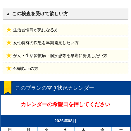
この検査を受けて欲しい方
生活習慣病が気になる方
女性特有の疾患を早期発見したい方
がん・生活習慣病・脳疾患等を早期に発見したい方
40歳以上の方
このプランの空き状況カレンダー
カレンダーの希望日を押してください
2026年08月
日
月
火
水
木
金
土