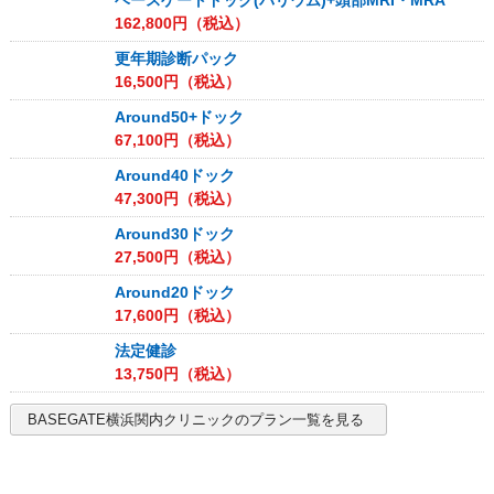
ベースゲートドック(バリウム)+頭部MRI・MRA
162,800
円（税込）
更年期診断パック
16,500
円（税込）
Around50+ドック
67,100
円（税込）
Around40ドック
47,300
円（税込）
Around30ドック
27,500
円（税込）
Around20ドック
17,600
円（税込）
法定健診
13,750
円（税込）
BASEGATE横浜関内クリニック
のプラン一覧を見る