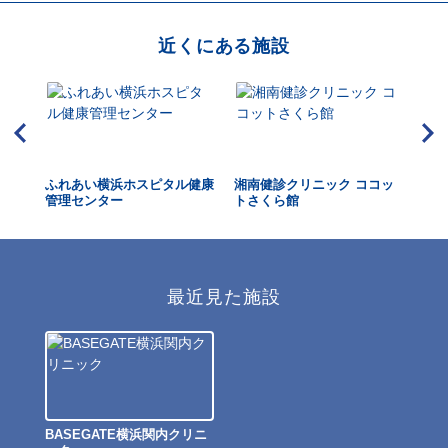
近くにある施設
ふれあい横浜ホスピタル健康
湘南健診クリニック ココッ
か
管理センター
トさくら館
最近見た施設
BASEGATE横浜関内クリニ