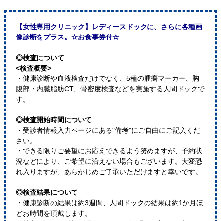
【女性専用クリニック】レディースドックに、さらに各種画
像診断をプラス。☆お食事券付☆
◎検査について
<検査概要>
・健康診断や血液検査だけでなく、5種の腫瘍マーカー、胸
腹部・内臓脂肪CT、骨密度検査などを実施する人間ドックで
す。
◎検査開始時間について
・受診者情報入力ページにある"備考"にご自由にご記入くだ
さい。
・できる限りご要望にお応えできるよう努めますが、予約状
況などにより、ご希望に沿えない場合もございます。大変恐
れ入りますが、あらかじめご了承いただけますと幸いです。
◎検査結果について
・健康診断の結果は約3週間、人間ドックの結果は約1か月ほ
どお時間を頂戴します。