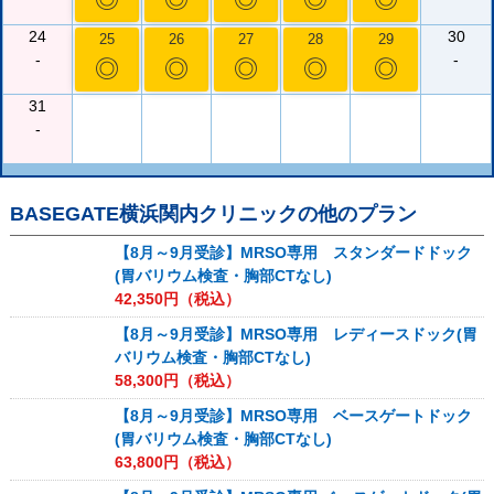
24
30
25
26
27
28
29
-
-
◎
◎
◎
◎
◎
31
-
BASEGATE横浜関内クリニック
の他のプラン
【8月～9月受診】MRSO専用 スタンダードドック
(胃バリウム検査・胸部CTなし)
42,350
円（税込）
【8月～9月受診】MRSO専用 レディースドック(胃
バリウム検査・胸部CTなし)
58,300
円（税込）
【8月～9月受診】MRSO専用 ベースゲートドック
(胃バリウム検査・胸部CTなし)
63,800
円（税込）