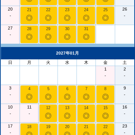
20
26
21
22
23
24
25
-
-
◎
◎
◎
◎
◎
27
28
29
30
31
-
◎
◎
◎
◎
2027年01月
日
月
火
水
木
金
土
1
2
-
-
3
9
4
5
6
7
8
-
-
◎
◎
◎
◎
◎
10
11
16
12
13
14
15
-
-
-
◎
◎
◎
◎
17
23
18
19
20
21
22
-
-
◎
◎
◎
◎
◎