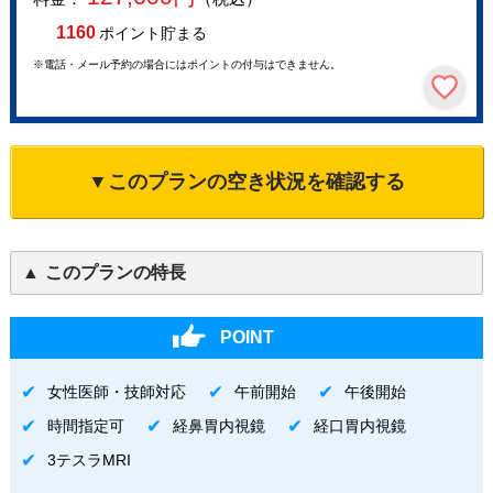
1160
ポイント貯まる
※電話・メール予約の場合にはポイントの付与はできません。
▼このプランの空き状況を確認する
このプランの特長
POINT
女性医師・技師対応
午前開始
午後開始
時間指定可
経鼻胃内視鏡
経口胃内視鏡
3テスラMRI