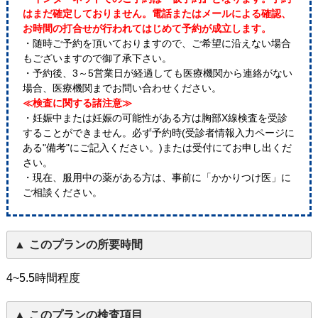
はまだ確定しておりません。電話またはメールによる確認、
お時間の打合せが行われてはじめて予約が成立します。
・随時ご予約を頂いておりますので、ご希望に沿えない場合
もございますので御了承下さい。
・予約後、3～5営業日が経過しても医療機関から連絡がない
場合、医療機関までお問い合わせください。
≪検査に関する諸注意≫
・妊娠中または妊娠の可能性がある方は胸部X線検査を受診
することができません。必ず予約時(受診者情報入力ページに
ある"備考"にご記入ください。)または受付にてお申し出くだ
さい。
・現在、服用中の薬がある方は、事前に「かかりつけ医」に
ご相談ください。
このプランの所要時間
4~5.5時間程度
このプランの検査項目