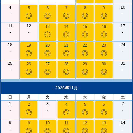
4
10
5
6
7
8
9
-
-
◎
◎
◎
◎
◎
11
12
17
13
14
15
16
-
-
-
◎
◎
◎
◎
18
24
19
20
21
22
23
-
-
◎
◎
◎
◎
◎
25
31
26
27
28
29
30
-
-
◎
◎
◎
◎
◎
2026年11月
日
月
火
水
木
金
土
1
3
7
2
4
5
6
-
-
-
◎
◎
◎
◎
8
14
9
10
11
12
13
-
-
◎
◎
◎
◎
◎