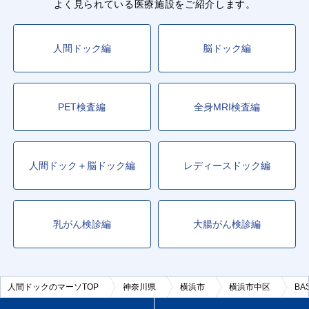
よく見られている医療施設をご紹介します。
人間ドック編
脳ドック編
PET検査編
全身MRI検査編
人間ドック＋脳ドック編
レディースドック編
乳がん検診編
大腸がん検診編
人間ドックのマーソTOP
神奈川県
横浜市
横浜市中区
BA