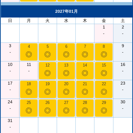
2027年01月
日
月
火
水
木
金
土
1
2
-
-
3
9
4
5
6
7
8
-
-
◎
◎
◎
◎
◎
10
11
16
12
13
14
15
-
-
-
◎
◎
◎
◎
17
23
18
19
20
21
22
-
-
◎
◎
◎
◎
◎
24
30
25
26
27
28
29
-
-
◎
◎
◎
◎
◎
31
-