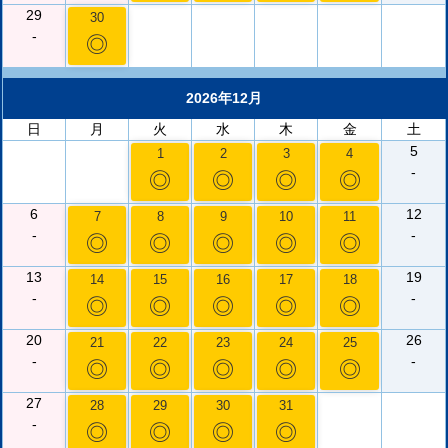
29
30
-
◎
2026年12月
日
月
火
水
木
金
土
5
1
2
3
4
-
◎
◎
◎
◎
6
12
7
8
9
10
11
-
-
◎
◎
◎
◎
◎
13
19
14
15
16
17
18
-
-
◎
◎
◎
◎
◎
20
26
21
22
23
24
25
-
-
◎
◎
◎
◎
◎
27
28
29
30
31
-
◎
◎
◎
◎