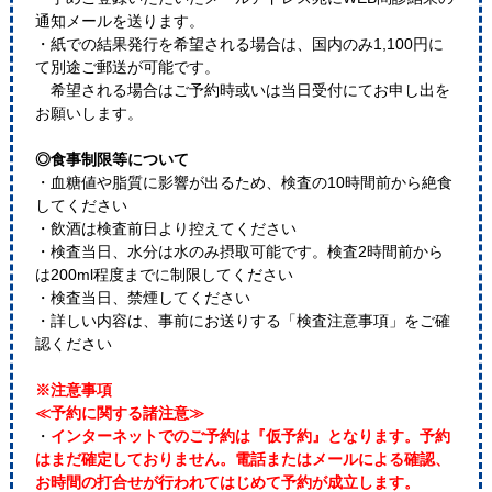
通知メールを送ります。
・紙での結果発行を希望される場合は、国内のみ1,100円に
て別途ご郵送が可能です。
希望される場合はご予約時或いは当日受付にてお申し出を
お願いします。
◎食事制限等について
・血糖値や脂質に影響が出るため、検査の10時間前から絶食
してください
・飲酒は検査前日より控えてください
・検査当日、水分は水のみ摂取可能です。検査2時間前から
は200ml程度までに制限してください
・検査当日、禁煙してください
・詳しい内容は、事前にお送りする「検査注意事項」をご確
認ください
※注意事項
≪予約に関する諸注意≫
・
インターネットでのご予約は『仮予約』となります。予約
はまだ確定しておりません。電話またはメールによる確認、
お時間の打合せが行われてはじめて予約が成立します。