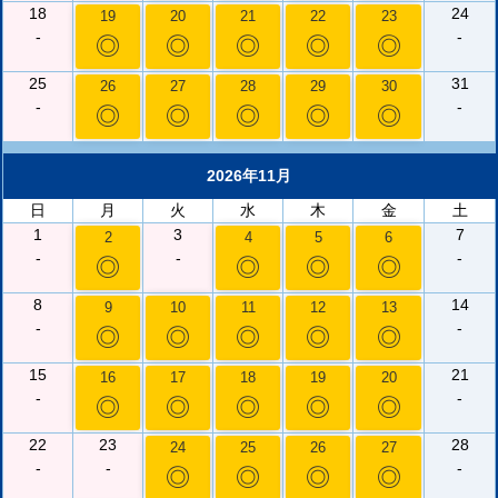
18
24
19
20
21
22
23
-
-
◎
◎
◎
◎
◎
25
31
26
27
28
29
30
-
-
◎
◎
◎
◎
◎
2026年11月
日
月
火
水
木
金
土
1
3
7
2
4
5
6
-
-
-
◎
◎
◎
◎
8
14
9
10
11
12
13
-
-
◎
◎
◎
◎
◎
15
21
16
17
18
19
20
-
-
◎
◎
◎
◎
◎
22
23
28
24
25
26
27
-
-
-
◎
◎
◎
◎