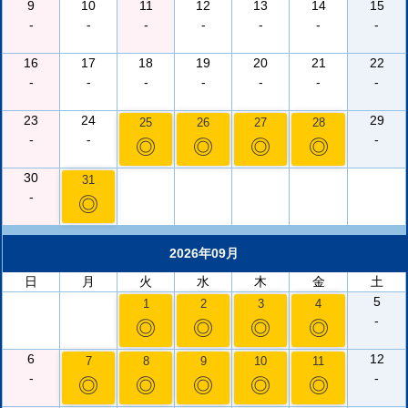
9
10
11
12
13
14
15
-
-
-
-
-
-
-
16
17
18
19
20
21
22
-
-
-
-
-
-
-
23
24
29
25
26
27
28
-
-
-
◎
◎
◎
◎
30
31
-
◎
2026年09月
日
月
火
水
木
金
土
5
1
2
3
4
-
◎
◎
◎
◎
6
12
7
8
9
10
11
-
-
◎
◎
◎
◎
◎