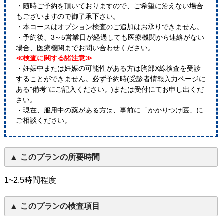
・随時ご予約を頂いておりますので、ご希望に沿えない場合
もございますので御了承下さい。
・本コースはオプション検査のご追加はお承りできません。
・予約後、3～5営業日が経過しても医療機関から連絡がない
場合、医療機関までお問い合わせください。
≪検査に関する諸注意≫
・妊娠中または妊娠の可能性がある方は胸部X線検査を受診
することができません。必ず予約時(受診者情報入力ページに
ある"備考"にご記入ください。)または受付にてお申し出くだ
さい。
・現在、服用中の薬がある方は、事前に「かかりつけ医」に
ご相談ください。
このプランの所要時間
1~2.5時間程度
このプランの検査項目