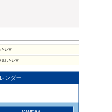
べたい方
発見したい方
レンダー
2026年10月