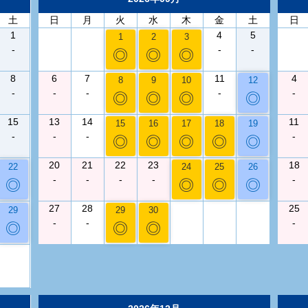
土
日
月
火
水
木
金
土
日
1
4
5
1
2
3
-
-
-
◎
◎
◎
8
6
7
11
4
8
9
10
12
-
-
-
-
-
◎
◎
◎
◎
15
13
14
11
15
16
17
18
19
-
-
-
-
◎
◎
◎
◎
◎
20
21
22
23
18
22
24
25
26
-
-
-
-
-
◎
◎
◎
◎
27
28
25
29
29
30
-
-
-
◎
◎
◎