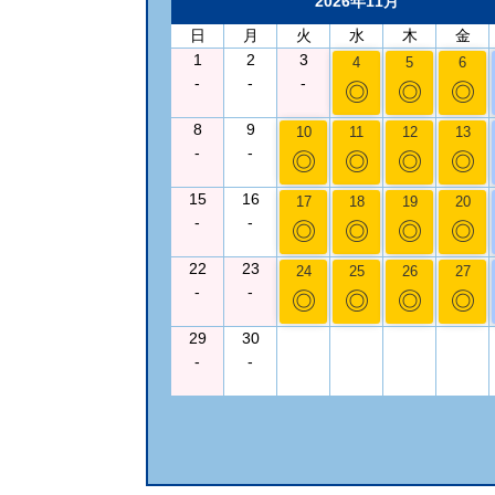
2026年11月
日
月
火
水
木
金
1
2
3
4
5
6
-
-
-
◎
◎
◎
8
9
10
11
12
13
-
-
◎
◎
◎
◎
15
16
17
18
19
20
-
-
◎
◎
◎
◎
22
23
24
25
26
27
-
-
◎
◎
◎
◎
29
30
-
-