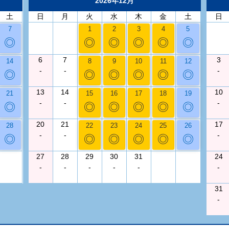
2026年12月
土
日
月
火
水
木
金
土
日
7
1
2
3
4
5
◎
◎
◎
◎
◎
◎
6
7
3
14
8
9
10
11
12
-
-
-
◎
◎
◎
◎
◎
◎
13
14
10
21
15
16
17
18
19
-
-
-
◎
◎
◎
◎
◎
◎
20
21
17
28
22
23
24
25
26
-
-
-
◎
◎
◎
◎
◎
◎
27
28
29
30
31
24
-
-
-
-
-
-
31
-