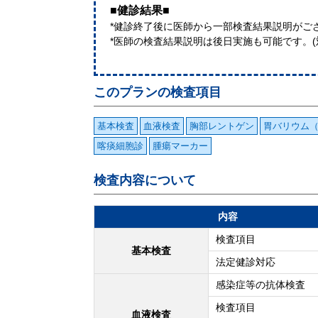
■健診結果■
*健診終了後に医師から一部検査結果説明がご
*医師の検査結果説明は後日実施も可能です。
このプランの検査項目
基本検査
血液検査
胸部レントゲン
胃バリウム
喀痰細胞診
腫瘍マーカー
検査内容について
内容
検査項目
基本検査
法定健診対応
感染症等の抗体検査
検査項目
血液検査