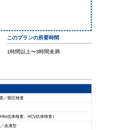
このプランの所要時間
1時間以上〜3時間未満
検査／眼圧検査
Bs抗体検査、HCV抗体検査）
能／血液型