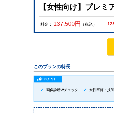
【女性向け】プレミア
137,500
円
12
料金：
（税込）
このプランの特長
画像診断Wチェック
女性医師・技