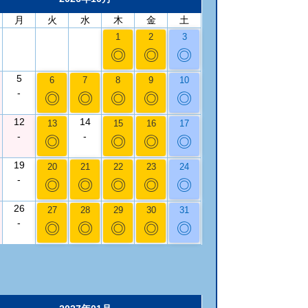
月
火
水
木
金
土
1
2
3
◎
◎
◎
5
6
7
8
9
10
-
◎
◎
◎
◎
◎
12
14
13
15
16
17
-
-
◎
◎
◎
◎
19
20
21
22
23
24
-
◎
◎
◎
◎
◎
26
27
28
29
30
31
-
◎
◎
◎
◎
◎