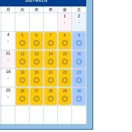
2027年01月
月
火
水
木
金
土
1
2
-
-
4
5
6
7
8
9
-
◎
◎
◎
◎
◎
11
12
13
14
15
16
-
◎
◎
◎
◎
◎
18
19
20
21
22
23
-
◎
◎
◎
◎
◎
25
26
27
28
29
30
-
◎
◎
◎
◎
◎