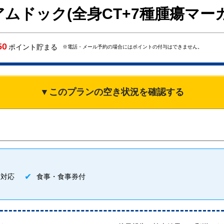
ムドック(全身CT+7種腫瘍マー
50
ポイント貯まる
※電話・メール予約の場合にはポイントの付与はできません。
▼このプランの空き状況を確認する
師対応
食事・食事券付