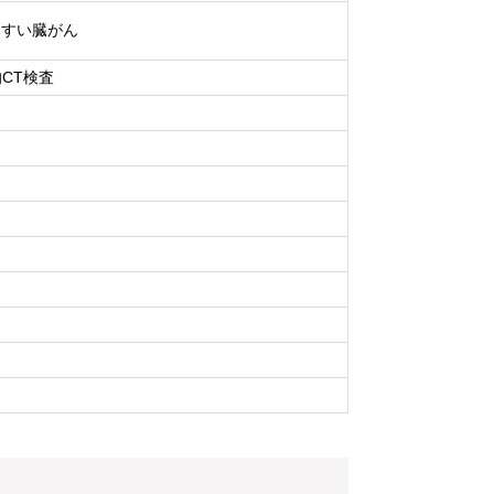
／すい臓がん
CT検査