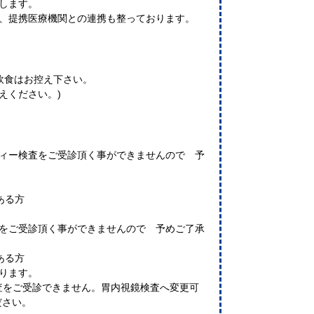
たします。
は、提携医療機関との連携も整っております。
の飲食はお控え下さい。
えください。)
フィー検査をご受診頂く事ができませんので 予
ある方
査をご受診頂く事ができませんので 予めご了承
ある方
なります。
線検査をご受診できません。胃内視鏡検査へ変更可
ださい。