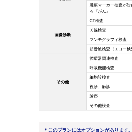
腫瘍マーカー検査が対
る『がん』
CT検査
Ｘ線検査
画像診断
マンモグラフィ検査
超音波検査（エコー検
循環器関連検査
呼吸機能検査
細胞診検査
その他
視診、触診
診察
その他検査
＊このプランにはオプションがあります