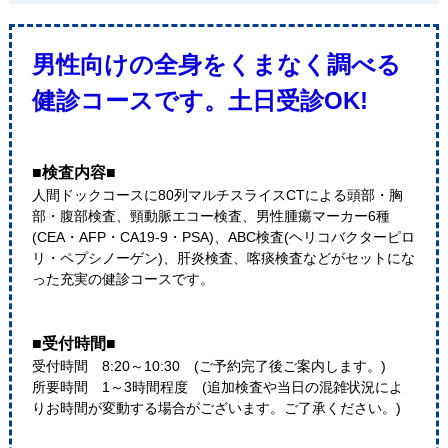
男性向けの全身をくまなく調べる
健診コースです。土日受診OK!
■検査内容■
人間ドックコースに80列マルチスライスCTによる頭部・胸
部・腹部検査、頸動脈エコー検査、男性腫瘍マーカー6種
(CEA・AFP・CA19-9・PSA)、ABC検査(ヘリコバクターピロ
リ・ペプシノーゲン)、肝炎検査、喀痰検査などがセットにな
った充実の健診コースです。
■受付時間■
受付時間 8:20～10:30 (ご予約完了後ご案内します。)
所要時間 1～3時間程度 (追加検査や当日の混雑状況によ
りお時間が変動する場合がございます。ご了承ください。)