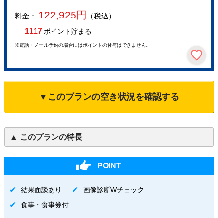
122,925
円
料金：
（税込）
1117
ポイント貯まる
※電話・メール予約の場合にはポイントの付与はできません。
▼このプランの空き状況を確認する
このプランの特長
POINT
結果面談あり
画像診断Wチェック
食事・食事券付