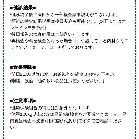
■健診結果■
*健診終了後に医師から一部検査結果説明がございます。
*医師の検査結果説明は後日実施も可能です。(対面またはオ
ンライン※要予約)
*後日報告の検査結果はご郵送いたします。
*再検査や精密検査となった場合は、併設している内科クリニ
ックでアフターフォローも行っております。
■食事制限■
*前日21:00以降は水・お茶以外の飲食はお控え下さい。
(喫煙、飲酒、油の多い食品はお控えください。)
■注意事項■
*健康保険組合の補助は対象外となります。
*体重130kg以上の方は胃部X線検査をご受診できません。胃
内視鏡検査へ変更可能(差額代あり)ですのでご相談くださ
い。