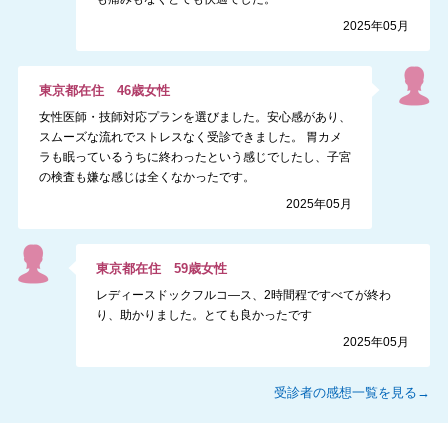
2025年05月
東京都
在住
46
歳
女性
女性医師・技師対応プランを選びました。安心感があり、
スムーズな流れでストレスなく受診できました。 胃カメ
ラも眠っているうちに終わったという感じでしたし、子宮
の検査も嫌な感じは全くなかったです。
2025年05月
東京都
在住
59
歳
女性
レディースドックフルコ―ス、2時間程ですべてが終わ
り、助かりました。とても良かったです
2025年05月
受診者の感想一覧を見る→