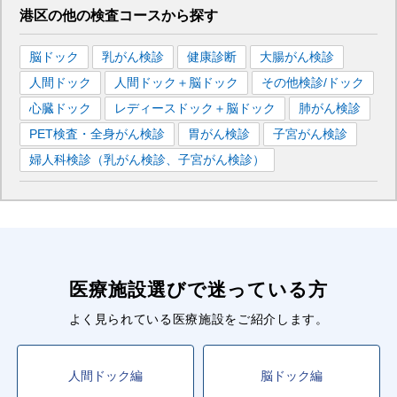
港区
の
他の
検査コースから探す
脳ドック
乳がん検診
健康診断
大腸がん検診
人間ドック
人間ドック＋脳ドック
その他検診/ドック
心臓ドック
レディースドック＋脳ドック
肺がん検診
PET検査・全身がん検診
胃がん検診
子宮がん検診
婦人科検診（乳がん検診、子宮がん検診）
医療施設選びで迷っている方
よく見られている医療施設をご紹介します。
人間ドック編
脳ドック編