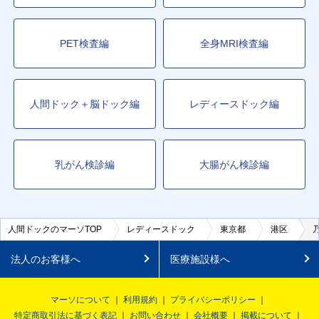
PET検査編
全身MRI検査編
人間ドック＋脳ドック編
レディースドック編
乳がん検診編
大腸がん検診編
人間ドックのマーソTOP
レディースドック
東京都
港区
法人のお客様へ
医療施設様へ
マーソについて
利用規約
プライバシーポリシー
特定商取引法に基づく表記
お問い合わせ
会社概要
掲載について