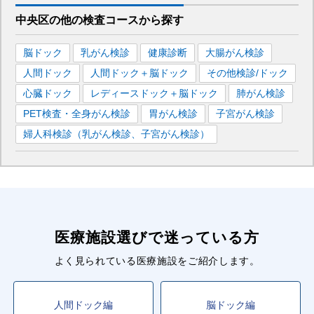
中央区
の
他の
検査コースから探す
脳ドック
乳がん検診
健康診断
大腸がん検診
人間ドック
人間ドック＋脳ドック
その他検診/ドック
心臓ドック
レディースドック＋脳ドック
肺がん検診
PET検査・全身がん検診
胃がん検診
子宮がん検診
婦人科検診（乳がん検診、子宮がん検診）
医療施設選びで迷っている方
よく見られている医療施設をご紹介します。
人間ドック編
脳ドック編