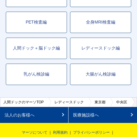
PET検査編
全身MRI検査編
人間ドック＋脳ドック編
レディースドック編
乳がん検診編
大腸がん検診編
人間ドックのマーソTOP
レディースドック
東京都
中央区
法人のお客様へ
医療施設様へ
マーソについて
利用規約
プライバシーポリシー