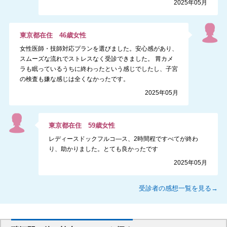
2025年05月
東京都
在住
46
歳
女性
女性医師・技師対応プランを選びました。安心感があり、
スムーズな流れでストレスなく受診できました。 胃カメ
ラも眠っているうちに終わったという感じでしたし、子宮
の検査も嫌な感じは全くなかったです。
2025年05月
東京都
在住
59
歳
女性
レディースドックフルコ―ス、2時間程ですべてが終わ
り、助かりました。とても良かったです
2025年05月
受診者の感想一覧を見る→