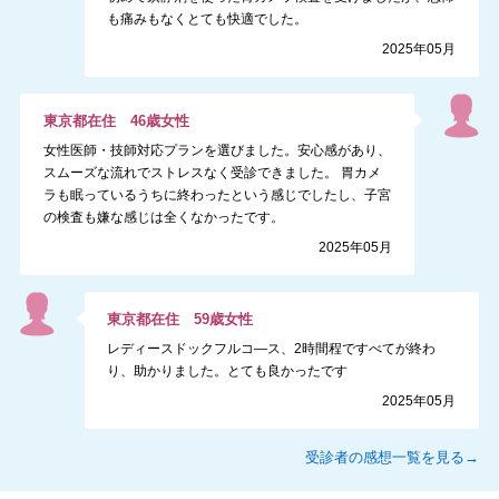
も痛みもなくとても快適でした。
2025年05月
東京都
在住
46
歳
女性
女性医師・技師対応プランを選びました。安心感があり、
スムーズな流れでストレスなく受診できました。 胃カメ
ラも眠っているうちに終わったという感じでしたし、子宮
の検査も嫌な感じは全くなかったです。
2025年05月
東京都
在住
59
歳
女性
レディースドックフルコ―ス、2時間程ですべてが終わ
り、助かりました。とても良かったです
2025年05月
受診者の感想一覧を見る→