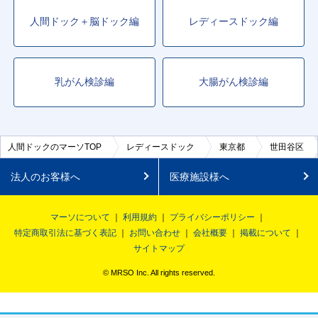
人間ドック＋脳ドック編
レディースドック編
乳がん検診編
大腸がん検診編
人間ドックのマーソTOP
レディースドック
東京都
世田谷区
法人のお客様へ
医療施設様へ
マーソについて
利用規約
プライバシーポリシー
特定商取引法に基づく表記
お問い合わせ
会社概要
掲載について
サイトマップ
© MRSO Inc. All rights reserved.