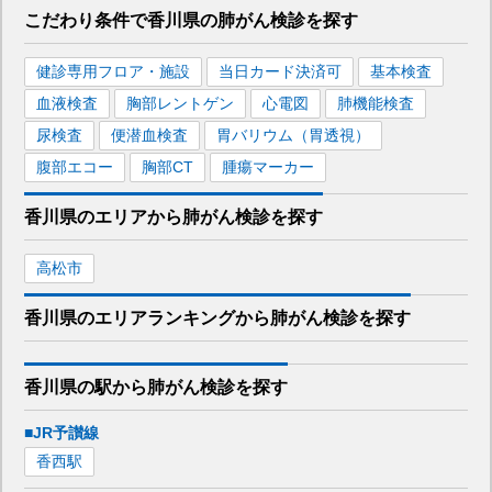
こだわり条件で
香川県
の肺がん検診を
探す
健診専用フロア・施設
当日カード決済可
基本検査
血液検査
胸部レントゲン
心電図
肺機能検査
尿検査
便潜血検査
胃バリウム（胃透視）
腹部エコー
胸部CT
腫瘍マーカー
香川県
のエリアから
肺がん検診を
探す
高松市
香川県
のエリア
ランキング
から
肺がん検診
を探す
香川県
の駅から
肺がん検診を
探す
■JR予讃線
香西
駅