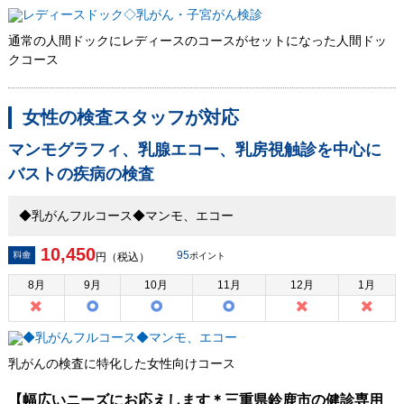
通常の人間ドックにレディースのコースがセットになった人間ドッ
クコース
女性の検査スタッフが対応
マンモグラフィ、乳腺エコー、乳房視触診を中心に
バストの疾病の検査
◆乳がんフルコース◆マンモ、エコー
10,450
95
円（税込）
ポイント
8
月
9
月
10
月
11
月
12
月
1
月
乳がんの検査に特化した女性向けコース
【幅広いニーズにお応えします＊三重県鈴鹿市の健診専用