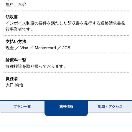
無料、70台
領収書
インボイス制度の要件を満たした領収書を発行する適格請求書発
行事業者です。
支払い方法
現金 ／ Visa ／ Mastercard ／ JCB
診療科一覧
各種検診を取り扱っております。
責任者
大口 愼悟
プラン一覧
施設情報
地図・アクセス