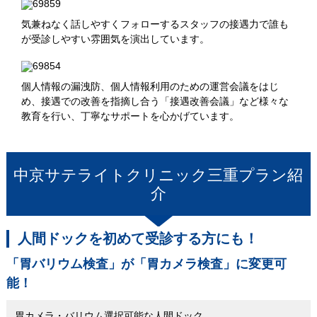
気兼ねなく話しやすくフォローするスタッフの接遇力で誰も
が受診しやすい雰囲気を演出しています。
個人情報の漏洩防、個人情報利用のための運営会議をはじ
め、接遇での改善を指摘し合う「接遇改善会議」など様々な
教育を行い、丁寧なサポートを心かげています。
中京サテライトクリニック三重
プラン紹
介
人間ドックを初めて受診する方にも！
「胃バリウム検査」が「胃カメラ検査」に変更可
能！
胃カメラ・バリウム選択可能な人間ドック