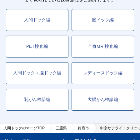
人間ドック編
脳ドック編
PET検査編
全身MRI検査編
人間ドック＋脳ドック編
レディースドック編
乳がん検診編
大腸がん検診編
人間ドックのマーソTOP
三重県
鈴鹿市
中京サテライトクリニ