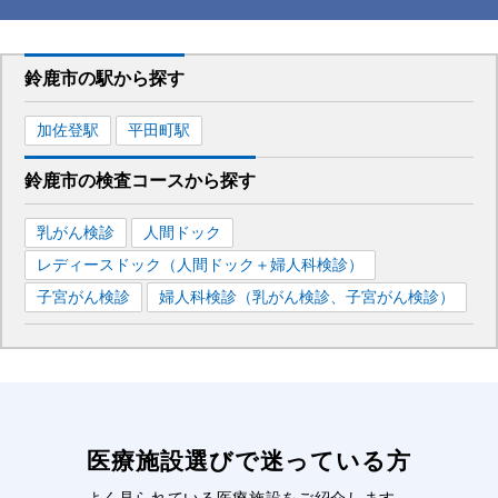
鈴鹿市
の駅から
探す
加佐登
駅
平田町
駅
鈴鹿市
の
検査コースから探す
乳がん検診
人間ドック
レディースドック（人間ドック＋婦人科検診）
子宮がん検診
婦人科検診（乳がん検診、子宮がん検診）
医療施設選びで迷っている方
よく見られている医療施設をご紹介します。