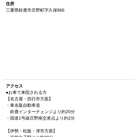
住所
三重県
鈴鹿市庄野町字久保866
アクセス
●お車で来院される方
【名古屋・四日市方面】
・東名阪自動車道
鈴鹿インターチェンジより約20分
・国道1号線庄野南交差点より約2分
【伊勢・松阪・津市方面】