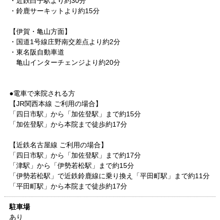
・近鉄白子駅より約30分
・鈴鹿サーキットより約15分
【伊賀・亀山方面】
・国道1号線庄野南交差点より約2分
・東名阪自動車道
亀山インターチェンジより約20分
●電車で来院される方
【JR関西本線 ご利用の場合】
「四日市駅」から「加佐登駅」まで約15分
「加佐登駅」から本院まで徒歩約17分
【近鉄名古屋線 ご利用の場合】
「四日市駅」から「加佐登駅」まで約17分
「津駅」から「伊勢若松駅」まで約15分
「伊勢若松駅」で近鉄鈴鹿線に乗り換え「平田町駅」まで約11分
「平田町駅」から本院まで徒歩約17分
駐車場
あり