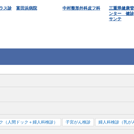
ラス診
富田浜病院
中村整形外科皮フ科
三重県健康管
ンター 健診
サンテ
ク（人間ドック＋婦人科検診）
子宮がん検診
婦人科検診（乳が