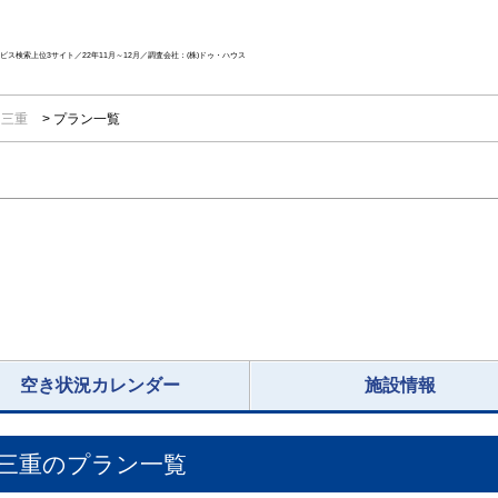
ス検索上位3サイト／22年11月～12月／調査会社：(株)ドゥ・ハウス
ク三重
プラン一覧
空き状況カレンダー
施設情報
三重
のプラン一覧