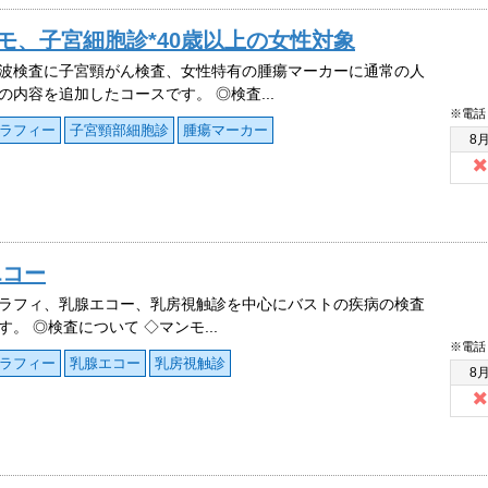
モ、子宮細胞診*40歳以上の女性対象
波検査に子宮頸がん検査、女性特有の腫瘍マーカーに通常の人
の内容を追加したコースです。 ◎検査...
※電話
ラフィー
子宮頸部細胞診
腫瘍マーカー
8
エコー
ラフィ、乳腺エコー、乳房視触診を中心にバストの疾病の検査
す。 ◎検査について ◇マンモ...
※電話
ラフィー
乳腺エコー
乳房視触診
8