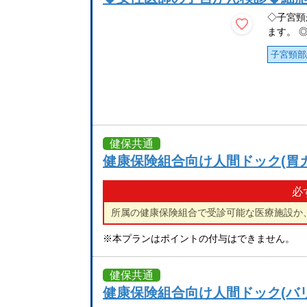
◇子宮頸
ます。 
子宮頸部
健保共通
健康保険組合向け人間ドック(胃
必
所属の健康保険組合で受診可能な医療施設か
※本プランはポイントの付与はできません。
健保共通
健康保険組合向け人間ドック(バ