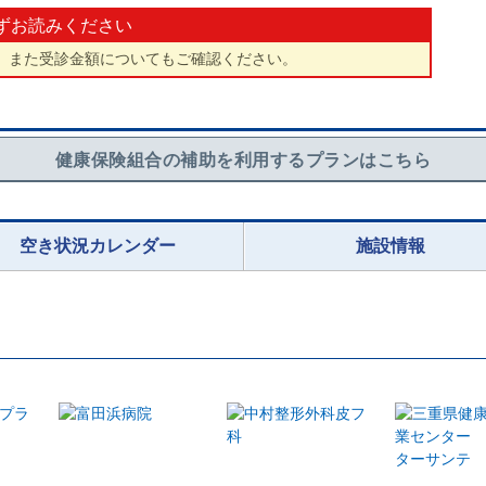
ずお読みください
、また受診金額についてもご確認ください。
健康保険組合の補助を利用するプランはこちら
空き状況カレンダー
施設情報