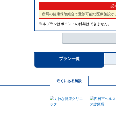
必
所属の健康保険組合で受診可能な医療施設か
※本プランはポイントの付与はできません。
プラン一覧
近くにある施設