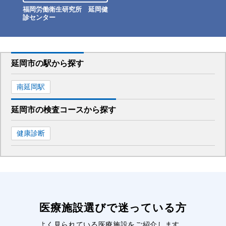
福岡労働衛生研究所 延岡健
診センター
延岡市
の駅から
探す
南延岡
駅
延岡市
の
検査コースから探す
健康診断
医療施設選びで迷っている方
よく見られている医療施設をご紹介します。