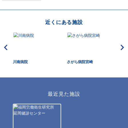
近くにある施設
川南病院
さがら病院宮崎
宮
最近見た施設