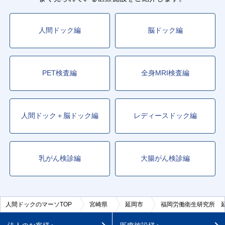
人間ドック編
脳ドック編
PET検査編
全身MRI検査編
人間ドック＋脳ドック編
レディースドック編
乳がん検診編
大腸がん検診編
人間ドックのマーソTOP
宮崎県
延岡市
福岡労働衛生研究所 