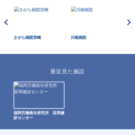
さがら病院宮崎
川南病院
宮
最近見た施設
福岡労働衛生研究所 延岡健
診センター