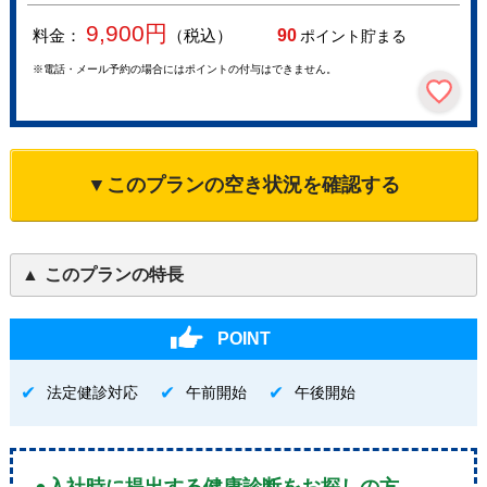
9,900
円
料金：
（税込）
90
ポイント貯まる
※電話・メール予約の場合にはポイントの付与はできません。
▼このプランの空き状況を確認する
このプランの特長
POINT
法定健診対応
午前開始
午後開始