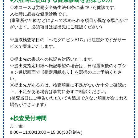
●入社時に提出する健康診断をお探しの方
◇本コースは労働安全衛生法43条に基づいた健診です。
入社時に必要な健康診断です。
(事業所や年齢などによって求められる項目が異なる場合がご
ざいます。必須項目は提出先にご確認ください)
※血液検査項目の「ヘモグロビンA1C」は法定外ですがサー
ビスで実施いたします。
◇提出先の書式への転記も対応いたします。
※提出先指定用紙へ転記希望の場合は、日程選択後のオプシ
ョン選択画面で【指定用紙あり】を選択の上ご予約くださ
い。
※提出先がある方は、検査項目に不足がないか十分ご確認の
上、不足がある場合は事前に必ずご相談ください。
(検査当日にご申告いただいても追加できない項目が含まれる
場合がございます)
●検査受付時間
月～金
8:00～11:00/13:00～15:30(30分刻み)