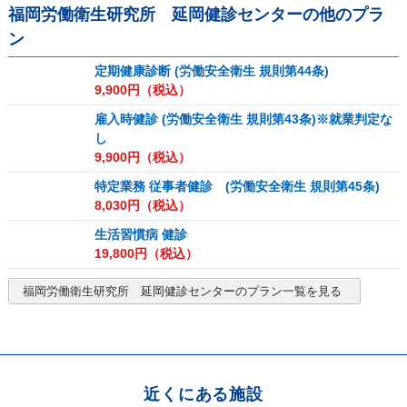
福岡労働衛生研究所 延岡健診センター
の他のプラ
ン
定期健康診断 (労働安全衛生 規則第44条)
9,900
円（税込）
雇入時健診 (労働安全衛生 規則第43条)※就業判定な
し
9,900
円（税込）
特定業務 従事者健診 (労働安全衛生 規則第45条)
8,030
円（税込）
生活習慣病 健診
19,800
円（税込）
福岡労働衛生研究所 延岡健診センター
のプラン一覧を見る
近くにある施設