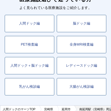
よく見られている医療施設をご紹介します。
人間ドック編
脳ドック編
PET検査編
全身MRI検査編
人間ドック＋脳ドック編
レディースドック編
乳がん検診編
大腸がん検診編
人間ドックのマーソTOP
宮崎県
延岡市
南延岡駅（宮崎県）周