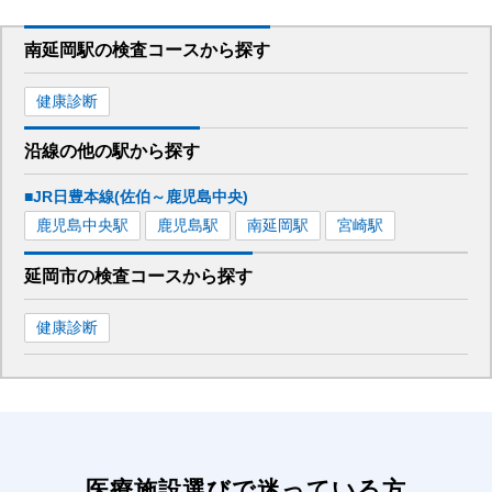
南延岡駅
の
検査コースから探す
健康診断
沿線の他の駅から
探す
■JR日豊本線(佐伯～鹿児島中央)
鹿児島中央
駅
鹿児島
駅
南延岡
駅
宮崎
駅
延岡市
の
検査コースから探す
健康診断
医療施設選びで迷っている方