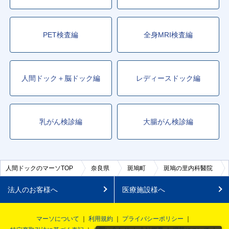
PET検査編
全身MRI検査編
人間ドック＋脳ドック編
レディースドック編
乳がん検診編
大腸がん検診編
人間ドックのマーソTOP
奈良県
斑鳩町
斑鳩の里内科醫院
法人のお客様へ
医療施設様へ
マーソについて
利用規約
プライバシーポリシー