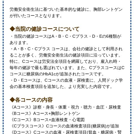
労働安全衛生法に基づいた基本的な健診に、胸部レントゲン
が付いたコースとなります。
◆当院の健診コースについて
・当院の健診コースはA・B・C・Cプラス・D・Eの6種類が
あります。
・A・B・C・Cプラス コースは、会社の健診として利用され
ることが多く、労働安全衛生法の健診項目に沿っています。
特に、Cコースは労安法全項目を網羅しており、雇入れ時・
毎年の健診で最も選ばれています。また、CプラスコースはC
コースに糖尿病のHbA1cが追加されたコースです。
・D・Eコースは、Cコースの血液・尿検査に、人間ドック学
会の基本検査項目を追加した、より充実した内容です。
◆各コースの内容
《Aコース》診察・身長・体重・視力・聴力・血圧・尿検査
《Bコース》Aコース+胸部レントゲン
《Cコース》Bコース+血液検査・心電図
《Cプラスコース》Cコースの血液検査項目(糖尿病)が追加
《Dコース》Cコースの血液・尿検査項目(貧血・糖尿病・腎