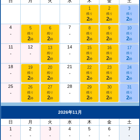
日
月
火
水
木
金
土
1
2
3
残り
残り
残り
2
2
2
枠
枠
枠
4
7
5
6
8
9
10
-
-
残り
残り
残り
残り
残り
2
2
2
2
2
枠
枠
枠
枠
枠
11
12
14
13
15
16
17
-
-
-
残り
残り
残り
残り
2
2
2
2
枠
枠
枠
枠
18
21
19
20
22
23
24
-
-
残り
残り
残り
残り
残り
2
2
2
2
2
枠
枠
枠
枠
枠
25
28
26
27
29
30
31
-
-
残り
残り
残り
残り
残り
2
2
2
2
2
枠
枠
枠
枠
枠
2026年11月
日
月
火
水
木
金
土
1
2
3
4
5
6
7
-
-
-
-
-
-
-