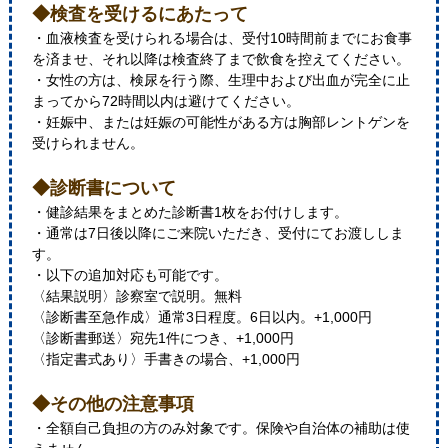
◆検査を受けるにあたって
・血液検査を受けられる場合は、受付10時間前までにお食事
を済ませ、それ以降は検査終了まで飲食を控えてください。
・女性の方は、検尿を行う際、生理中および出血が完全に止
まってから72時間以内は避けてください。
・妊娠中、または妊娠の可能性がある方は胸部レントゲンを
受けられません。
◆診断書について
・健診結果をまとめた診断書1枚をお付けします。
・通常は7日後以降にご来院いただき、受付にてお渡ししま
す。
・以下の追加対応も可能です。
〈結果説明〉診察室で説明。無料
〈診断書至急作成〉通常3日程度。6日以内。+1,000円
〈診断書郵送〉宛先1件につき、+1,000円
〈指定書式あり〉手書きの場合、+1,000円
◆その他の注意事項
・全額自己負担の方のみ対象です。保険や自治体の補助は使