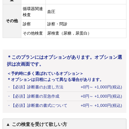
循環器関連
血圧
検査
その他
診察
診察・問診
その他検査
尿検査（尿糖，尿蛋白）
＊このプランにはオプションがあります。オプション選
択は次画面です。
＜予約時に多く選ばれているオプション＞
＊オプションは日程によって異なる場合があります。
・
【必須】診断書のお渡し方法
+
0
円
～ +1,000円(税込)
・
【必須】診断書の至急作成
+
0
円
～ +1,000円(税込)
・
【必須】診断書の書式について
+
0
円
～ +1,000円(税込)
この検査を受けて欲しい方