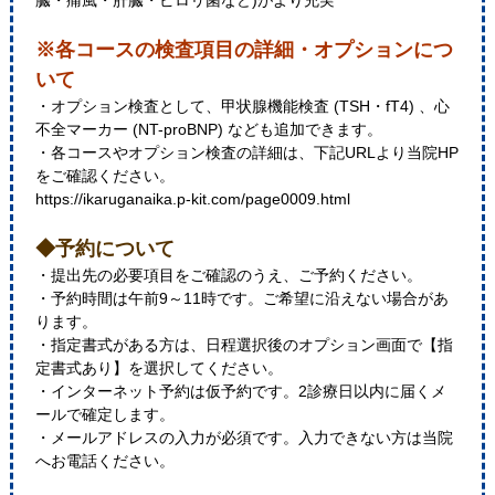
臓・痛風・肝臓・ピロリ菌など)がより充実
※各コースの検査項目の詳細・オプションにつ
いて
・オプション検査として、甲状腺機能検査 (TSH・fT4) 、心
不全マーカー (NT-proBNP) なども追加できます。
・各コースやオプション検査の詳細は、下記URLより当院HP
をご確認ください。
https://ikaruganaika.p-kit.com/page0009.html
◆予約について
・提出先の必要項目をご確認のうえ、ご予約ください。
・予約時間は午前9～11時です。ご希望に沿えない場合があ
ります。
・指定書式がある方は、日程選択後のオプション画面で【指
定書式あり】を選択してください。
・インターネット予約は仮予約です。2診療日以内に届くメ
ールで確定します。
・メールアドレスの入力が必須です。入力できない方は当院
へお電話ください。