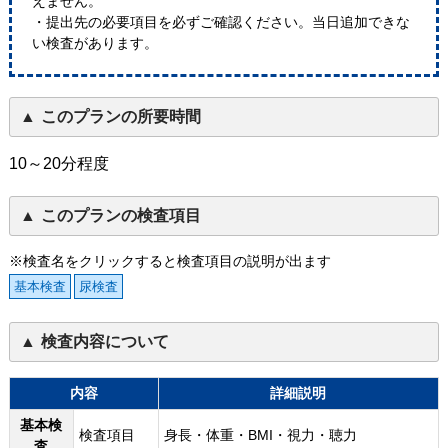
えません。
・提出先の必要項目を必ずご確認ください。当日追加できな
い検査があります。
このプランの所要時間
10～20分程度
このプランの検査項目
※検査名をクリックすると検査項目の説明が出ます
基本検査
尿検査
検査内容について
内容
詳細説明
基本検
検査項目
身長・体重・BMI・視力・聴力
査