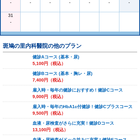
-
-
-
-
-
-
-
31
-
斑鳩の里内科醫院
の他のプラン
健診Aコース (基本・尿)
5,100
円（税込）
健診Bコース (基本・胸レ・尿)
7,400
円（税込）
雇入時・毎年の健診におすすめ ! 健診Cコース
9,000
円（税込）
雇入時・毎年のHbA1c付健診 ! 健診Cプラスコース
9,500
円（税込）
血液・尿検査がさらに充実 ! 健診Dコース
13,100
円（税込）
血液・尿検査がドック並みに充実 ! 健診Eコース