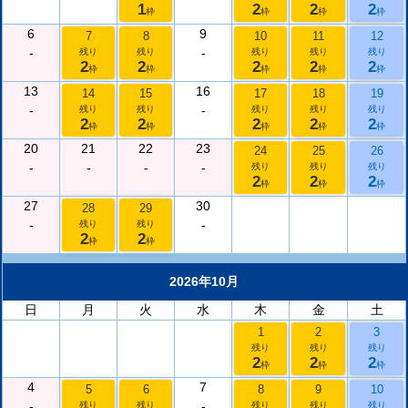
1
2
2
2
枠
枠
枠
枠
6
9
7
8
10
11
12
-
-
残り
残り
残り
残り
残り
2
2
2
2
2
枠
枠
枠
枠
枠
13
16
14
15
17
18
19
-
-
残り
残り
残り
残り
残り
2
2
2
2
2
枠
枠
枠
枠
枠
20
21
22
23
24
25
26
-
-
-
-
残り
残り
残り
2
2
2
枠
枠
枠
27
30
28
29
-
-
残り
残り
2
2
枠
枠
2026年10月
日
月
火
水
木
金
土
1
2
3
残り
残り
残り
2
2
2
枠
枠
枠
4
7
5
6
8
9
10
-
-
残り
残り
残り
残り
残り