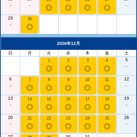
-
-
-
◎
◎
◎
◎
29
30
-
◎
2026年12月
日
月
火
水
木
金
土
5
1
2
3
4
-
◎
◎
◎
◎
6
12
7
8
9
10
11
-
-
◎
◎
◎
◎
◎
13
19
14
15
16
17
18
-
-
◎
◎
◎
◎
◎
20
26
21
22
23
24
25
-
-
◎
◎
◎
◎
◎
27
30
31