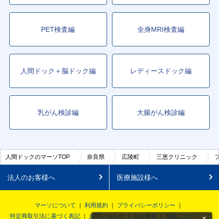
PET検査編
全身MRI検査編
人間ドック＋脳ドック編
レディースドック編
乳がん検診編
大腸がん検診編
人間ドックのマーソTOP
奈良県
広陵町
三恵クリニック
法人のお客様へ
医療施設様へ
マーソについて
利用規約
プライバシーポリシー
特定商取引法に基づく表記
お問い合わせ
会社概要
掲載について
×