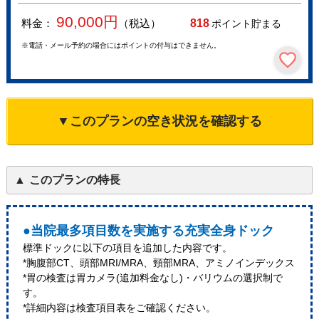
90,000
円
料金：
（税込）
818
ポイント貯まる
※電話・メール予約の場合にはポイントの付与はできません。
▼このプランの空き状況を確認する
このプランの特長
●当院最多項目数を実施する充実全身ドック
標準ドックに以下の項目を追加した内容です。
*胸腹部CT、頭部MRI/MRA、頸部MRA、アミノインデックス
*胃の検査は胃カメラ(追加料金なし)・バリウムの選択制で
す。
*詳細内容は検査項目表をご確認ください。