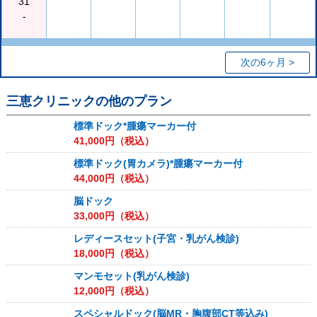
31
-
次の6ヶ月 >
三恵クリニック
の他のプラン
標準ドック*腫瘍マーカー付
41,000
円（税込）
標準ドック(胃カメラ)*腫瘍マーカー付
44,000
円（税込）
脳ドック
33,000
円（税込）
レディースセット(子宮・乳がん検診)
18,000
円（税込）
マンモセット(乳がん検診)
12,000
円（税込）
スペシャルドック(脳MR・胸腹部CT等込み)