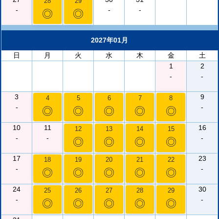
28
29
-
-
-
◎
◎
2027年01月
日
月
火
水
木
金
土
1
2
-
-
3
9
4
5
6
7
8
-
-
◎
◎
◎
◎
◎
10
11
16
12
13
14
15
-
-
-
◎
◎
◎
◎
17
23
18
19
20
21
22
-
-
◎
◎
◎
◎
◎
24
30
25
26
27
28
29
-
-
◎
◎
◎
◎
◎