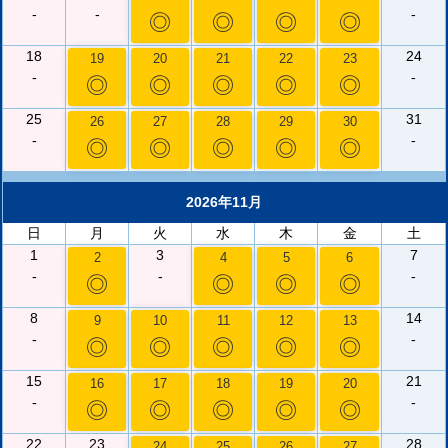
-
-
-
◎
◎
◎
◎
18
24
19
20
21
22
23
-
-
◎
◎
◎
◎
◎
25
31
26
27
28
29
30
-
-
◎
◎
◎
◎
◎
2026年11月
日
月
火
水
木
金
土
1
3
7
2
4
5
6
-
-
-
◎
◎
◎
◎
8
14
9
10
11
12
13
-
-
◎
◎
◎
◎
◎
15
21
16
17
18
19
20
-
-
◎
◎
◎
◎
◎
22
23
28
24
25
26
27