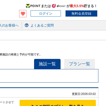
または
が
最大3.5%
貯まる！
ログイン
無料会員登録
人のお客様へ
よくあるご質問
医療施設の検索と予約が可能です。
施設一覧
プラン一覧
更新日:
2026.03.02
ートさせて