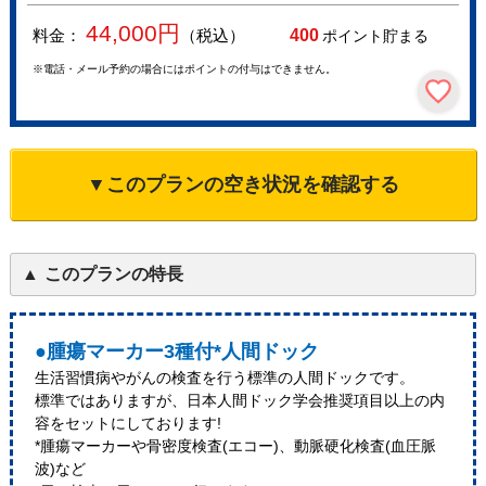
44,000
円
料金：
（税込）
400
ポイント貯まる
※電話・メール予約の場合にはポイントの付与はできません。
▼このプランの空き状況を確認する
このプランの特長
●腫瘍マーカー3種付*人間ドック
生活習慣病やがんの検査を行う標準の人間ドックです。
標準ではありますが、日本人間ドック学会推奨項目以上の内
容をセットにしております!
*腫瘍マーカーや骨密度検査(エコー)、動脈硬化検査(血圧脈
波)など