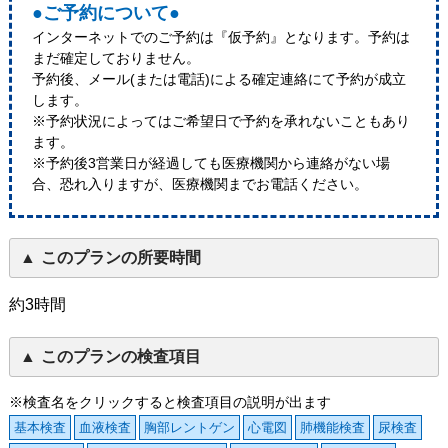
●ご予約について●
インターネットでのご予約は『仮予約』となります。予約は
まだ確定しておりません。
予約後、メール(または電話)による確定連絡にて予約が成立
します。
※予約状況によってはご希望日で予約を承れないこともあり
ます。
※予約後3営業日が経過しても医療機関から連絡がない場
合、恐れ入りますが、医療機関までお電話ください。
このプランの所要時間
約3時間
このプランの検査項目
※検査名をクリックすると検査項目の説明が出ます
基本検査
血液検査
胸部レントゲン
心電図
肺機能検査
尿検査