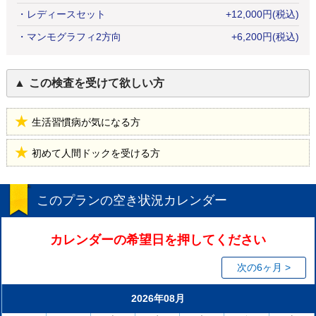
・
レディースセット
+
12,000
円
(税込)
・
マンモグラフィ2方向
+
6,200
円
(税込)
この検査を受けて欲しい方
生活習慣病が気になる方
初めて人間ドックを受ける方
このプランの空き状況カレンダー
カレンダーの希望日を押してください
次の6ヶ月 >
2026年08月