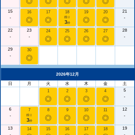
◎
◎
◎
◎
◎
15
21
16
17
18
19
20
-
-
残り
◎
◎
◎
◎
3
枠
22
23
28
24
25
26
27
-
-
-
◎
◎
◎
◎
29
30
-
◎
2026年12月
日
月
火
水
木
金
土
5
1
2
3
4
-
◎
◎
◎
◎
6
12
7
8
9
10
11
-
-
残り
◎
◎
◎
◎
3
枠
13
19
14
15
16
17
18
-
-