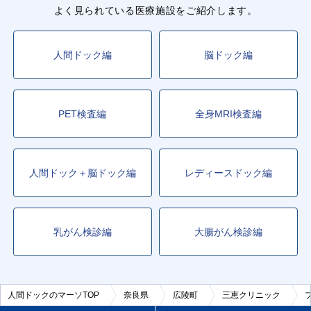
よく見られている医療施設をご紹介します。
人間ドック編
脳ドック編
PET検査編
全身MRI検査編
人間ドック＋脳ドック編
レディースドック編
乳がん検診編
大腸がん検診編
人間ドックのマーソTOP
奈良県
広陵町
三恵クリニック