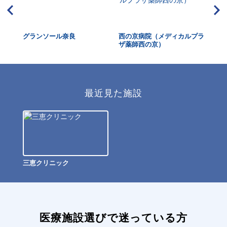
グランソール奈良
西の京病院（メディカルプラ
佐
ザ薬師西の京）
最近見た施設
三恵クリニック
医療施設選びで迷っている方