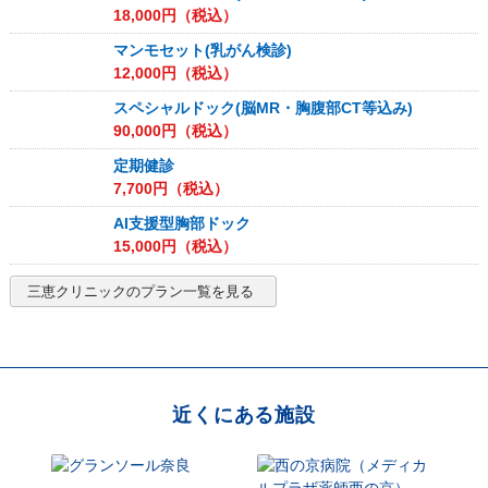
18,000
円（税込）
マンモセット(乳がん検診)
12,000
円（税込）
スペシャルドック(脳MR・胸腹部CT等込み)
90,000
円（税込）
定期健診
7,700
円（税込）
AI支援型胸部ドック
15,000
円（税込）
三恵クリニック
のプラン一覧を見る
近くにある施設