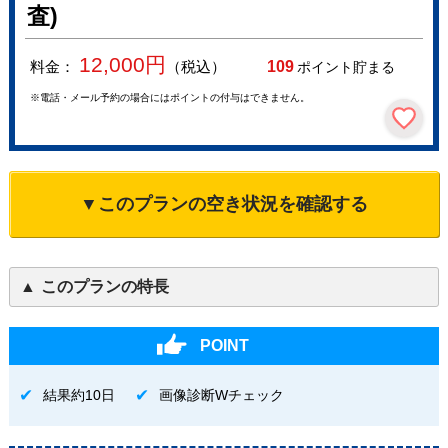
査)
12,000
円
料金：
（税込）
109
ポイント貯まる
※電話・メール予約の場合にはポイントの付与はできません。
▼このプランの空き状況を確認する
このプランの特長
POINT
結果約10日
画像診断Wチェック