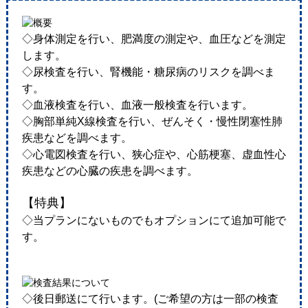
◇身体測定を行い、肥満度の測定や、血圧などを測定
します。
◇尿検査を行い、腎機能・糖尿病のリスクを調べま
す。
◇血液検査を行い、血液一般検査を行います。
◇胸部単純X線検査を行い、ぜんそく・慢性閉塞性肺
疾患などを調べます。
◇心電図検査を行い、狭心症や、心筋梗塞、虚血性心
疾患などの心臓の疾患を調べます。
【特典】
◇当プランにないものでもオプションにて追加可能で
す。
◇後日郵送にて行います。(ご希望の方は一部の検査