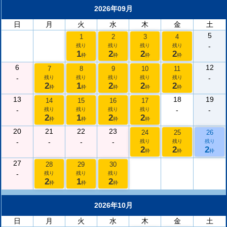
2026年09月
日
月
火
水
木
金
土
5
1
2
3
4
-
残り
残り
残り
残り
1
2
2
2
枠
枠
枠
枠
6
12
7
8
9
10
11
-
-
残り
残り
残り
残り
残り
2
1
2
2
2
枠
枠
枠
枠
枠
13
18
19
14
15
16
17
-
-
-
残り
残り
残り
残り
2
1
2
2
枠
枠
枠
枠
20
21
22
23
24
25
26
-
-
-
-
残り
残り
残り
2
2
2
枠
枠
枠
27
28
29
30
-
残り
残り
残り
2
1
2
枠
枠
枠
2026年10月
日
月
火
水
木
金
土