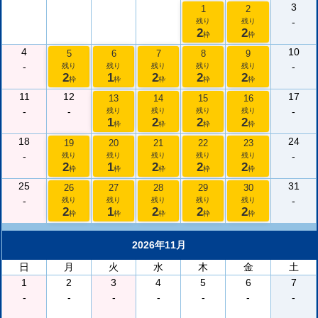
3
1
2
-
残り
残り
2
2
枠
枠
4
10
5
6
7
8
9
-
-
残り
残り
残り
残り
残り
2
1
2
2
2
枠
枠
枠
枠
枠
11
12
17
13
14
15
16
-
-
-
残り
残り
残り
残り
1
2
2
2
枠
枠
枠
枠
18
24
19
20
21
22
23
-
-
残り
残り
残り
残り
残り
2
1
2
2
2
枠
枠
枠
枠
枠
25
31
26
27
28
29
30
-
-
残り
残り
残り
残り
残り
2
1
2
2
2
枠
枠
枠
枠
枠
2026年11月
日
月
火
水
木
金
土
1
2
3
4
5
6
7
-
-
-
-
-
-
-