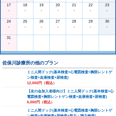
17
18
19
20
21
22
23
-
-
-
-
-
-
-
24
25
26
27
28
29
30
-
-
-
-
-
-
-
31
-
佐保川診療所
の他のプラン
ミニ人間ドック(基本検査+心電図検査+胸部レントゲ
ン検査+血液検査+尿検査)
12,000
円（税込）
【友の会加入者様向け】ミニ人間ドック(基本検査+心
電図検査+胸部レントゲン検査+血液検査+尿検査)
6,000
円（税込）
ミニ人間ドック(基本検査+心電図検査+胸部レントゲ
ン検査+血液検査+尿検査+視力・聴力検査)