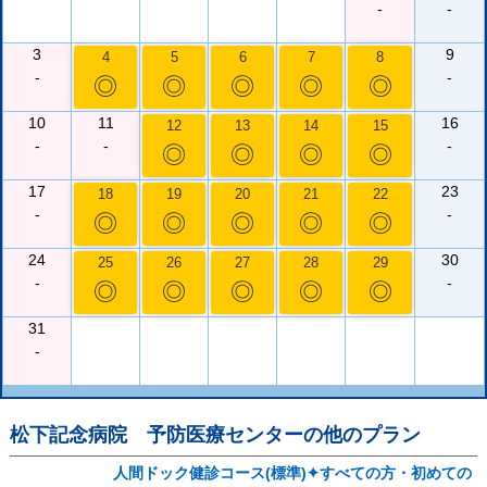
-
-
3
9
4
5
6
7
8
-
-
◎
◎
◎
◎
◎
10
11
16
12
13
14
15
-
-
-
◎
◎
◎
◎
17
23
18
19
20
21
22
-
-
◎
◎
◎
◎
◎
24
30
25
26
27
28
29
-
-
◎
◎
◎
◎
◎
31
-
松下記念病院 予防医療センター
の他のプラン
人間ドック健診コース(標準)✦すべての方・初めての