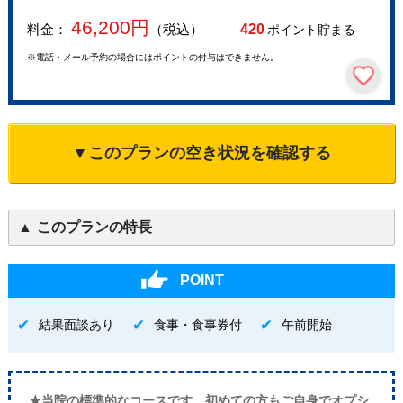
46,200
円
料金：
（税込）
420
ポイント貯まる
※電話・メール予約の場合にはポイントの付与はできません。
▼このプランの空き状況を確認する
このプランの特長
POINT
結果面談あり
食事・食事券付
午前開始
★当院の標準的なコースです。初めての方もご自身でオプシ