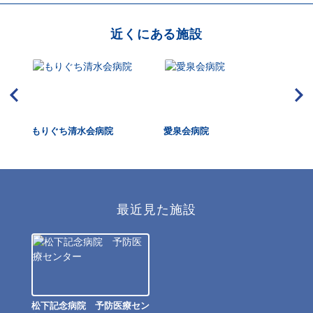
近くにある施設
もりぐち清水会病院
愛泉会病院
関
ー
最近見た施設
松下記念病院 予防医療セン