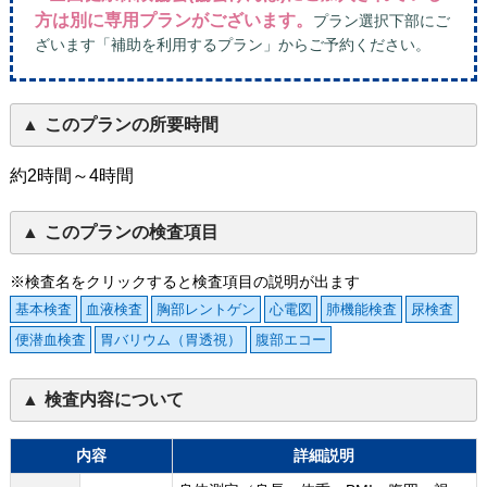
方は別に専用プランがございます。
プラン選択下部にご
ざいます「補助を利用するプラン」からご予約ください。
このプランの所要時間
約2時間～4時間
このプランの検査項目
※検査名をクリックすると検査項目の説明が出ます
基本検査
血液検査
胸部レントゲン
心電図
肺機能検査
尿検査
便潜血検査
胃バリウム（胃透視）
腹部エコー
検査内容について
内容
詳細説明