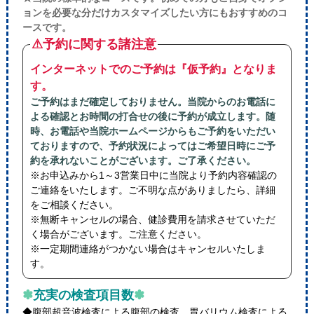
ョンを必要な分だけカスタマイズしたい方にもおすすめのコ
ースです。
⚠予約に関する諸注意
インターネットでのご予約は『仮予約』となりま
す。
ご予約はまだ確定しておりません。当院からのお電話に
よる確認とお時間の打合せの後に予約が成立します。随
時、お電話や当院ホームページからもご予約をいただい
ておりますので、予約状況によってはご希望日時にご予
約を承れないことがございます。ご了承ください。
※お申込みから1～3営業日中に当院より予約内容確認の
ご連絡をいたします。ご不明な点がありましたら、詳細
をご相談ください。
※無断キャンセルの場合、健診費用を請求させていただ
く場合がございます。ご注意ください。
※一定期間連絡がつかない場合はキャンセルいたしま
す。
✽
充実の検査項目数
✽
◆腹部超音波検査による腹部の検査、胃バリウム検査による