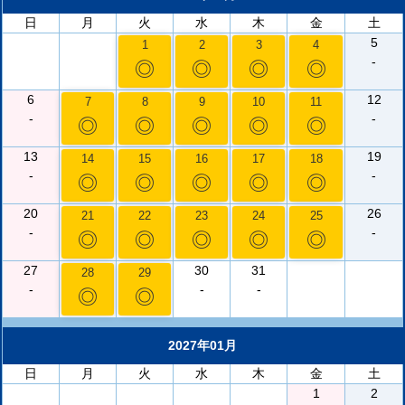
日
月
火
水
木
金
土
5
1
2
3
4
-
◎
◎
◎
◎
6
12
7
8
9
10
11
-
-
◎
◎
◎
◎
◎
13
19
14
15
16
17
18
-
-
◎
◎
◎
◎
◎
20
26
21
22
23
24
25
-
-
◎
◎
◎
◎
◎
27
30
31
28
29
-
-
-
◎
◎
2027年01月
日
月
火
水
木
金
土
1
2