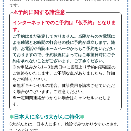
です。
⚠予約に関する諸注意
インターネットでのご予約は『仮予約』となりま
す。
ご予約はまだ確定しておりません。当院からのお電話に
よる確認とお時間の打合せの後に予約が成立します。随
時、お電話や当院ホームページからもご予約をいただい
ておりますので、予約状況によってはご希望日時にご予
約を承れないことがございます。ご了承ください。
※お申込みから1～3営業日中に当院より予約内容確認の
ご連絡をいたします。ご不明な点がありましたら、詳細
をご相談ください。
※無断キャンセルの場合、健診費用を請求させていただ
く場合がございます。ご注意ください。
※一定期間連絡がつかない場合はキャンセルいたしま
す。
✽
日本人に多い5大がんに特化
✽
5大がんとは、日本人に多く、検診でみつかりやすいとされ
ているがんです。