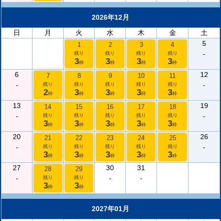
2026年12月
日
月
火
水
木
金
土
5
1
2
3
4
-
残り
残り
残り
残り
3
3
3
3
枠
枠
枠
枠
6
12
7
8
9
10
11
-
-
残り
残り
残り
残り
残り
2
3
3
3
3
枠
枠
枠
枠
枠
13
19
14
15
16
17
18
-
-
残り
残り
残り
残り
残り
3
3
3
3
3
枠
枠
枠
枠
枠
20
26
21
22
23
24
25
-
-
残り
残り
残り
残り
残り
3
3
3
3
3
枠
枠
枠
枠
枠
27
30
31
28
29
-
-
-
残り
残り
3
3
枠
枠
2027年01月