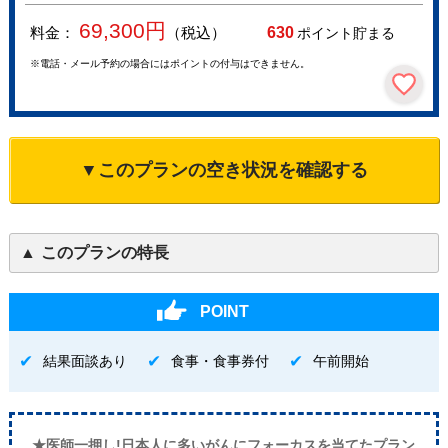
69,300
円
料金：
（税込）
630
ポイント貯まる
※電話・メール予約の場合にはポイントの付与はできません。
▼このプランの空き状況を確認する
このプランの特長
POINT
結果面談あり
食事・食事券付
午前開始
★医師一押し!日本人に多いがんにフォーカスを当てたプラン