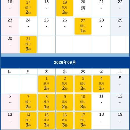
16
18
21
22
20
17
19
-
-
満
-
-
残り
残り
2
3
枠
枠
23
24
25
26
28
29
27
-
-
-
-
-
-
残り
1
枠
30
31
-
残り
3
枠
2026年09月
日
月
火
水
木
金
土
5
1
2
3
4
-
残り
残り
残り
残り
3
2
3
1
枠
枠
枠
枠
6
11
12
7
8
9
10
-
-
-
残り
残り
残り
残り
2
1
2
3
枠
枠
枠
枠
13
18
19
14
15
16
17
-
-
-
残り
残り
残り
残り
3
3
3
3
枠
枠
枠
枠