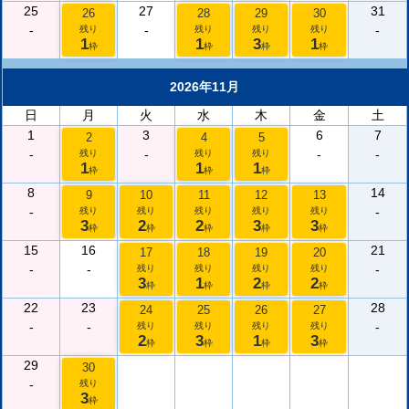
25
27
31
26
28
29
30
-
-
-
残り
残り
残り
残り
1
1
3
1
枠
枠
枠
枠
2026年11月
日
月
火
水
木
金
土
1
3
6
7
2
4
5
-
-
-
-
残り
残り
残り
1
1
1
枠
枠
枠
8
14
9
10
11
12
13
-
-
残り
残り
残り
残り
残り
3
2
2
3
3
枠
枠
枠
枠
枠
15
16
21
17
18
19
20
-
-
-
残り
残り
残り
残り
3
1
2
2
枠
枠
枠
枠
22
23
28
24
25
26
27
-
-
-
残り
残り
残り
残り
2
3
1
3
枠
枠
枠
枠
29
30
-
残り
3
枠