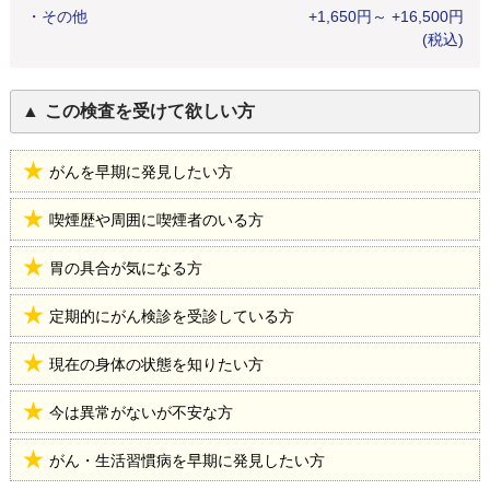
・
その他
+
1,650
円
～ +16,500円
(税込)
この検査を受けて欲しい方
がんを早期に発見したい方
喫煙歴や周囲に喫煙者のいる方
胃の具合が気になる方
定期的にがん検診を受診している方
現在の身体の状態を知りたい方
今は異常がないが不安な方
がん・生活習慣病を早期に発見したい方