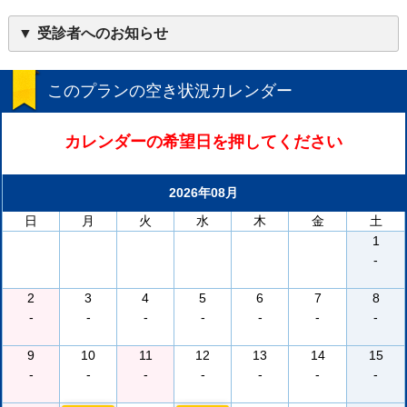
受診者へのお知らせ
このプランの空き状況カレンダー
カレンダーの希望日を押してください
2026年08月
日
月
火
水
木
金
土
1
-
2
3
4
5
6
7
8
-
-
-
-
-
-
-
9
10
11
12
13
14
15
-
-
-
-
-
-
-