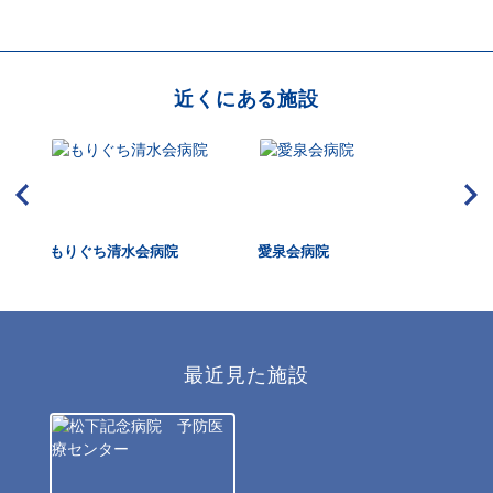
近くにある施設
もりぐち清水会病院
愛泉会病院
関
ー
最近見た施設