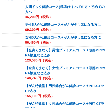
人間ドック健診コース(標準)✦すべての方・初めての
方へ
46,200
円（税込）
男性5大がん健診コース✦がんが少し気になる方に
69,300
円（税込）
女性5大がん健診コース✦がんが少し気になる方に
86,460
円（税込）
【全身くまなく】男性プレミアムコース✦頭部MRI/M
RA検査など込み
129,580
円（税込）
【全身くまなく】女性プレミアムコース✦頭部MRI/M
RA検査など込み
146,740
円（税込）
【がん特化型】男性総合がん健診コース✦PET-CT/P
ET込み
155,100
円（税込）
【がん特化型】女性総合がん健診コース✦PET-CT/P