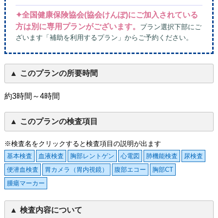
✦全国健康保険協会(協会けんぽ)にご加入されている
方は別に専用プランがございます。
プラン選択下部にご
ざいます「補助を利用するプラン」からご予約ください。
このプランの所要時間
約3時間～4時間
このプランの検査項目
※検査名をクリックすると検査項目の説明が出ます
基本検査
血液検査
胸部レントゲン
心電図
肺機能検査
尿検査
便潜血検査
胃カメラ（胃内視鏡）
腹部エコー
胸部CT
腫瘍マーカー
検査内容について