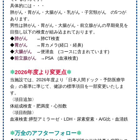
具体的には・・・
肺がん・胃がん・大腸がん・乳がん・子宮頸がん の5つが
あります。
男性は肺がん・胃がん・大腸がん・前立腺がんの早期発見を
目指し以下の検査が組み込まれております。
◆
肺がん
→肺CT検査
◆
胃がん
→胃カメラ(経口・経鼻)
◆
大腸がん
→便潜血 (コースに含まれています)
◆
前立腺がん
→PSA (血液検査)
✽
2026年度より変更点
✽
当施設では、2026年度より「日本人間ドック・予防医療学
会」の基準に準じて、健診の標準項目を一部変更いたしま
す。
〈項目追加〉
体組成検査・肥満度・心拍数
〈項目削除〉
血液検査:膵型アミラーゼ・LDH・尿素窒素・A/G比・血清鉄
✽
万全のアフターフォロー
✽