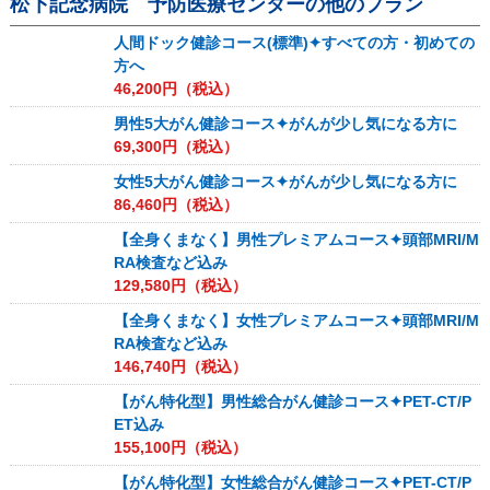
松下記念病院 予防医療センター
の他のプラン
人間ドック健診コース(標準)✦すべての方・初めての
方へ
46,200
円（税込）
男性5大がん健診コース✦がんが少し気になる方に
69,300
円（税込）
女性5大がん健診コース✦がんが少し気になる方に
86,460
円（税込）
【全身くまなく】男性プレミアムコース✦頭部MRI/M
RA検査など込み
129,580
円（税込）
【全身くまなく】女性プレミアムコース✦頭部MRI/M
RA検査など込み
146,740
円（税込）
【がん特化型】男性総合がん健診コース✦PET-CT/P
ET込み
155,100
円（税込）
【がん特化型】女性総合がん健診コース✦PET-CT/P