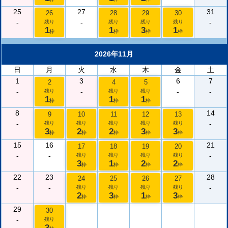
25
27
31
26
28
29
30
-
-
-
残り
残り
残り
残り
1
1
3
1
枠
枠
枠
枠
2026年11月
日
月
火
水
木
金
土
1
3
6
7
2
4
5
-
-
-
-
残り
残り
残り
1
1
1
枠
枠
枠
8
14
9
10
11
12
13
-
-
残り
残り
残り
残り
残り
3
2
2
3
3
枠
枠
枠
枠
枠
15
16
21
17
18
19
20
-
-
-
残り
残り
残り
残り
3
1
2
2
枠
枠
枠
枠
22
23
28
24
25
26
27
-
-
-
残り
残り
残り
残り
2
3
1
3
枠
枠
枠
枠
29
30
-
残り
3