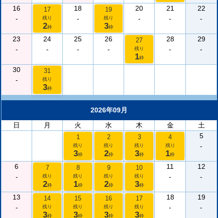
16
18
20
21
22
17
19
-
-
-
-
-
残り
残り
2
3
枠
枠
23
24
25
26
28
29
27
-
-
-
-
-
-
残り
1
枠
30
31
-
残り
3
枠
2026年09月
日
月
火
水
木
金
土
5
1
2
3
4
-
残り
残り
残り
残り
3
2
3
1
枠
枠
枠
枠
6
11
12
7
8
9
10
-
-
-
残り
残り
残り
残り
2
1
2
3
枠
枠
枠
枠
13
18
19
14
15
16
17
-
-
-
残り
残り
残り
残り
3
3
3
3
枠
枠
枠
枠