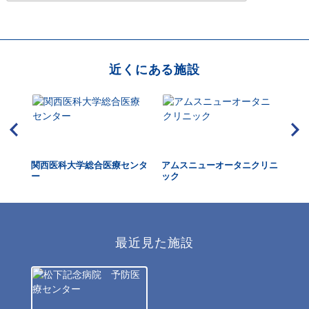
近くにある施設
ター
関西医科大学総合医療センタ
アムスニューオータニクリニ
大
ー
ック
最近見た施設