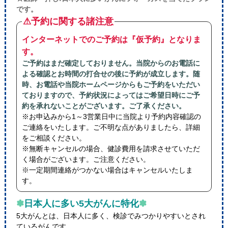
です。
⚠予約に関する諸注意
インターネットでのご予約は『仮予約』となりま
す。
ご予約はまだ確定しておりません。当院からのお電話に
よる確認とお時間の打合せの後に予約が成立します。随
時、お電話や当院ホームページからもご予約をいただい
ておりますので、予約状況によってはご希望日時にご予
約を承れないことがございます。ご了承ください。
※お申込みから1～3営業日中に当院より予約内容確認の
ご連絡をいたします。ご不明な点がありましたら、詳細
をご相談ください。
※無断キャンセルの場合、健診費用を請求させていただ
く場合がございます。ご注意ください。
※一定期間連絡がつかない場合はキャンセルいたしま
す。
✽
日本人に多い5大がんに特化
✽
5大がんとは、日本人に多く、検診でみつかりやすいとされ
ているがんです。