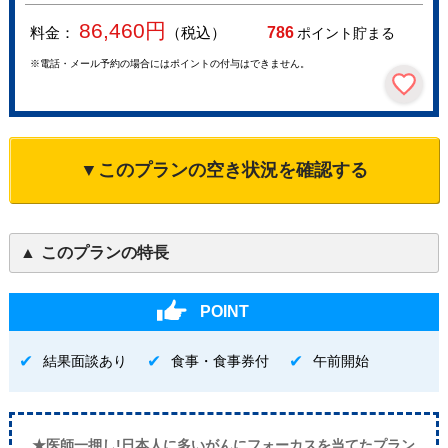
86,460
円
料金：
（税込）
786
ポイント貯まる
※電話・メール予約の場合にはポイントの付与はできません。
▼このプランの空き状況を確認する
このプランの特長
POINT
結果面談あり
食事・食事券付
午前開始
★医師一押し!日本人に多いがんにフォーカスを当てたプラン