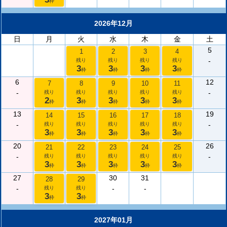
枠
2026年12月
日
月
火
水
木
金
土
5
1
2
3
4
-
残り
残り
残り
残り
3
3
3
3
枠
枠
枠
枠
6
12
7
8
9
10
11
-
-
残り
残り
残り
残り
残り
2
3
3
3
3
枠
枠
枠
枠
枠
13
19
14
15
16
17
18
-
-
残り
残り
残り
残り
残り
3
3
3
3
3
枠
枠
枠
枠
枠
20
26
21
22
23
24
25
-
-
残り
残り
残り
残り
残り
3
3
3
3
3
枠
枠
枠
枠
枠
27
30
31
28
29
-
-
-
残り
残り
3
3
枠
枠
2027年01月