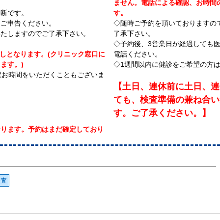
ません。電話による確認、お時間
診断です。
す。
にご申告ください。
◇随時ご予約を頂いておりますの
いたしますのでご了承下さい。
了承下さい。
◇予約後、3営業日が経過しても
しとなります。(クリニック窓口に
電話ください。
ます。)
◇1週間以内に健診をご希望の方
程お時間をいただくこともございま
【土日、連休前に土日、連
ても、検査準備の兼ね合い
す。ご了承ください。】
なります。予約はまだ確定しており
検査