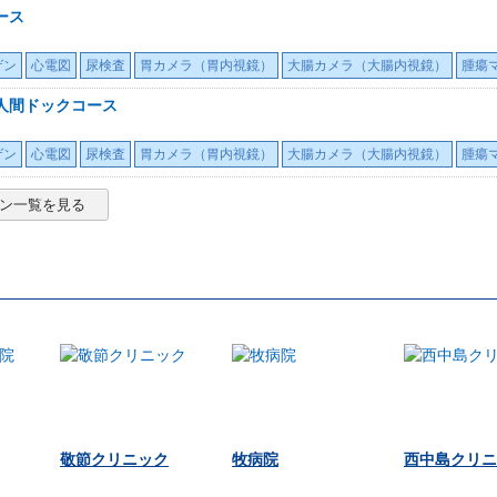
ース
ゲン
心電図
尿検査
胃カメラ（胃内視鏡）
大腸カメラ（大腸内視鏡）
腫瘍
人間ドックコース
ゲン
心電図
尿検査
胃カメラ（胃内視鏡）
大腸カメラ（大腸内視鏡）
腫瘍
ン一覧を見る
敬節クリニック
牧病院
西中島クリニ