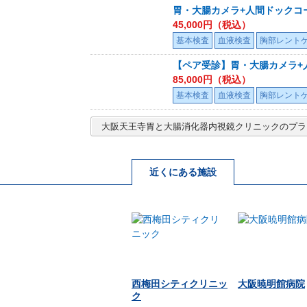
胃・大腸カメラ+人間ドックコ
45,000
円（税込）
基本検査
血液検査
胸部レント
【ペア受診】胃・大腸カメラ+
85,000
円（税込）
基本検査
血液検査
胸部レント
大阪天王寺胃と大腸消化器内視鏡クリニック
のプラ
近くにある施設
西梅田シティクリニッ
大阪暁明館病院
ク