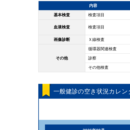
内容
基本検査
検査項目
血液検査
検査項目
画像診断
Ｘ線検査
循環器関連検査
その他
診察
その他検査
一般健診
の空き状況カレン