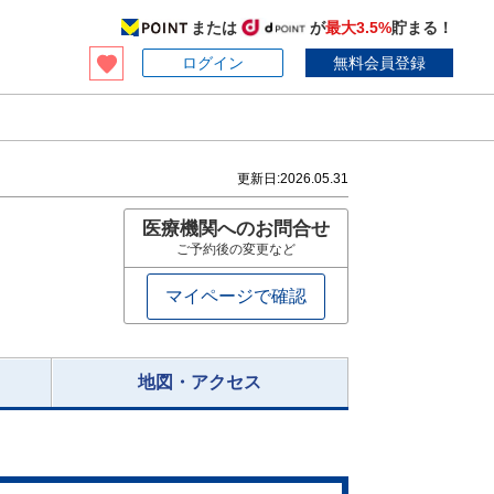
または
が
最大3.5%
貯まる！
ログイン
無料会員登録
更新日:
2026.05.31
医療機関へのお問合せ
ご予約後の変更など
マイページで確認
地図・アクセス