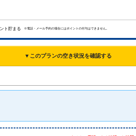
ント貯まる
※電話・メール予約の場合にはポイントの付与はできません。
▼このプランの空き状況を確認する