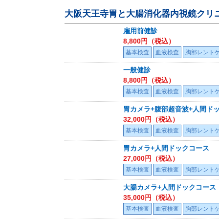
大阪天王寺胃と大腸消化器内視鏡クリ
雇用前健診
8,800
円（税込）
基本検査
血液検査
胸部レント
一般健診
8,800
円（税込）
基本検査
血液検査
胸部レント
胃カメラ+腹部超音波+人間ド
32,000
円（税込）
基本検査
血液検査
胸部レント
胃カメラ+人間ドックコース
27,000
円（税込）
基本検査
血液検査
胸部レント
大腸カメラ+人間ドックコース
35,000
円（税込）
基本検査
血液検査
胸部レント