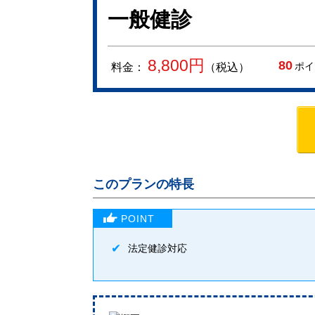
一般健診
8,800
円
80
ポイ
料金：
（税込）
このプランの特長
法定健診対応