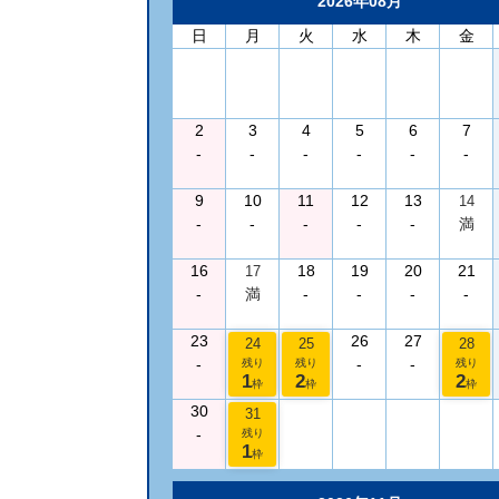
2026年08月
日
月
火
水
木
金
2
3
4
5
6
7
-
-
-
-
-
-
9
10
11
12
13
14
-
-
-
-
-
満
16
18
19
20
21
17
-
満
-
-
-
-
23
26
27
24
25
28
-
-
-
残り
残り
残り
1
2
2
枠
枠
枠
30
31
-
残り
1
枠