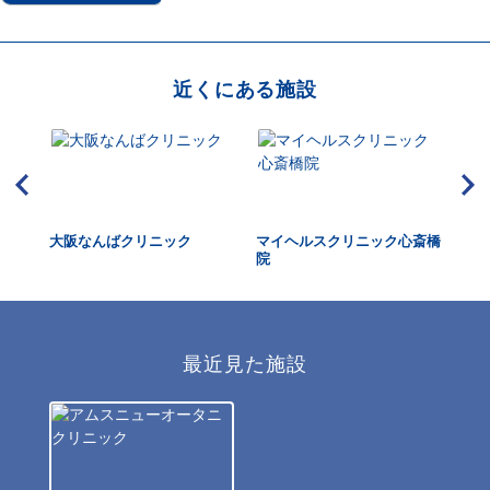
近くにある施設
大阪なんばクリニック
マイヘルスクリニック心斎橋
関
院
ニ
最近見た施設