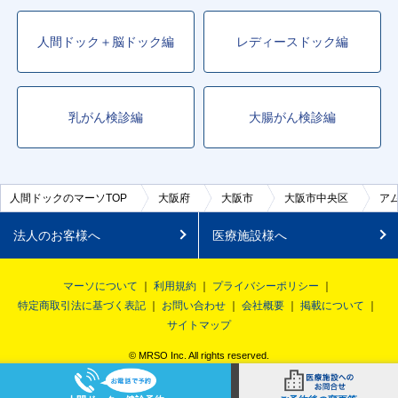
人間ドック＋脳ドック編
レディースドック編
乳がん検診編
大腸がん検診編
人間ドックのマーソTOP
大阪府
大阪市
大阪市中央区
ア
法人のお客様へ
医療施設様へ
マーソについて
利用規約
プライバシーポリシー
特定商取引法に基づく表記
お問い合わせ
会社概要
掲載について
サイトマップ
© MRSO Inc. All rights reserved.