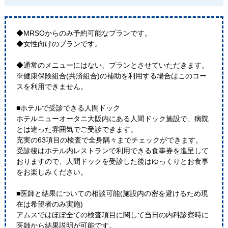
◆MRSOからのみ予約可能なプランです。
◆女性向けのプランです。
◆通常のメニューにはない、プランとさせていただきます。
※健康保険組合(共済組合)の補助を利用する場合はこのコー
スを利用できません。
■ホテルで受診できる人間ドック
ホテルニューオータニ大阪内にある人間ドック施設で、病院
とは違った雰囲気でご受診できます。
充実の63項目の検査で全身隅々までチェックができます。
受診後はホテル内レストランで利用できる食事券を進呈して
おりますので、人間ドックを受診した後はゆっくりとお食事
をお楽しみください。
■医師と結果についての相談可能(施設内の密を避けるため現
在は希望者のみ実施)
アムスではほぼ全ての検査項目に関して当日の内科診察時に
医師から結果説明が可能です。