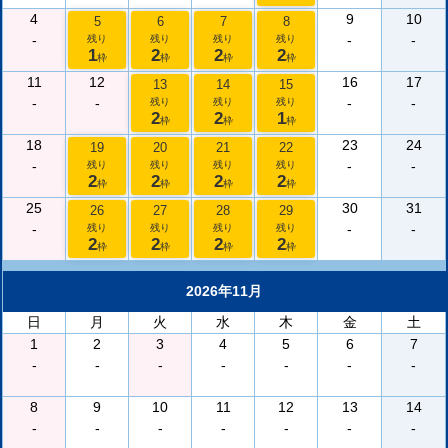
4
9
10
5
6
7
8
-
-
-
残り
残り
残り
残り
1
2
2
2
枠
枠
枠
枠
11
12
16
17
13
14
15
-
-
-
-
残り
残り
残り
2
2
1
枠
枠
枠
18
23
24
19
20
21
22
-
-
-
残り
残り
残り
残り
2
2
2
2
枠
枠
枠
枠
25
30
31
26
27
28
29
-
-
-
残り
残り
残り
残り
2
2
2
2
枠
枠
枠
枠
2026年11月
日
月
火
水
木
金
土
1
2
3
4
5
6
7
-
-
-
-
-
-
-
8
9
10
11
12
13
14
-
-
-
-
-
-
-