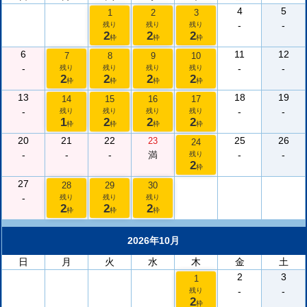
4
5
1
2
3
-
-
残り
残り
残り
2
2
2
枠
枠
枠
6
11
12
7
8
9
10
-
-
-
残り
残り
残り
残り
2
2
2
2
枠
枠
枠
枠
13
18
19
14
15
16
17
-
-
-
残り
残り
残り
残り
1
2
2
2
枠
枠
枠
枠
20
21
22
25
26
23
24
-
-
-
満
-
-
残り
2
枠
27
28
29
30
-
残り
残り
残り
2
2
2
枠
枠
枠
2026年10月
日
月
火
水
木
金
土
2
3
1
-
-
残り
2
枠