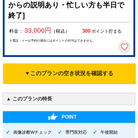
からの説明あり・忙しい方も半日で
終了]
33,000
円
料金：
（税込）
300
ポイント貯まる
※電話・メール予約の場合にはポイントの付与はできません。
▼このプランの空き状況を確認する
このプランの特長
POINT
画像診断Wチェック
専門医対応
午後開始