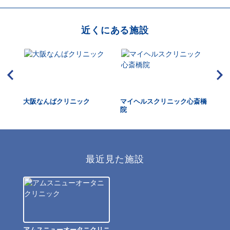
近くにある施設
大阪なんばクリニック
マイヘルスクリニック心斎橋
関
院
ニ
最近見た施設
アムスニューオータニクリニ