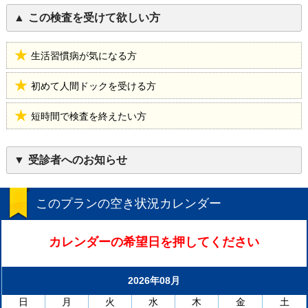
この検査を受けて欲しい方
生活習慣病が気になる方
初めて人間ドックを受ける方
短時間で検査を終えたい方
受診者へのお知らせ
このプランの空き状況カレンダー
カレンダーの希望日を押してください
2026年08月
日
月
火
水
木
金
土