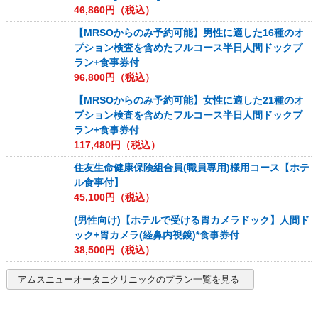
46,860
円（税込）
【MRSOからのみ予約可能】男性に適した16種のオ
プション検査を含めたフルコース半日人間ドックプ
ラン+食事券付
96,800
円（税込）
【MRSOからのみ予約可能】女性に適した21種のオ
プション検査を含めたフルコース半日人間ドックプ
ラン+食事券付
117,480
円（税込）
住友生命健康保険組合員(職員専用)様用コース【ホテ
ル食事付】
45,100
円（税込）
(男性向け)【ホテルで受ける胃カメラドック】人間ド
ック+胃カメラ(経鼻内視鏡)*食事券付
38,500
円（税込）
アムスニューオータニクリニック
のプラン一覧を見る