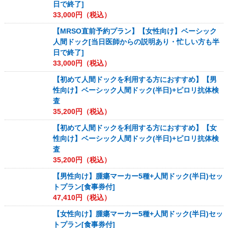
日で終了]
33,000
円（税込）
【MRSO直前予約プラン】【女性向け】ベーシック
人間ドック[当日医師からの説明あり・忙しい方も半
日で終了]
33,000
円（税込）
【初めて人間ドックを利用する方におすすめ】【男
性向け】ベーシック人間ドック(半日)+ピロリ抗体検
査
35,200
円（税込）
【初めて人間ドックを利用する方におすすめ】【女
性向け】ベーシック人間ドック(半日)+ピロリ抗体検
査
35,200
円（税込）
【男性向け】腫瘍マーカー5種+人間ドック(半日)セッ
トプラン[食事券付]
47,410
円（税込）
【女性向け】腫瘍マーカー5種+人間ドック(半日)セッ
トプラン[食事券付]