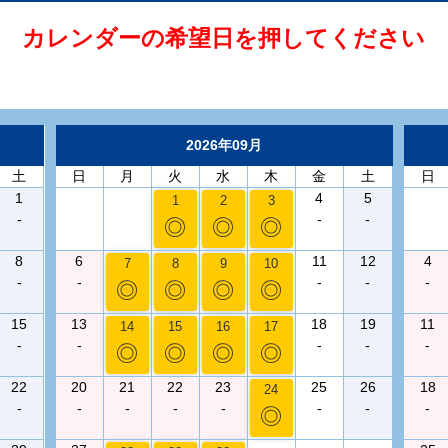
カレンダーの希望日を押してください
2026年09月
土
日
月
火
水
木
金
土
日
1
4
5
1
2
3
-
-
-
◎
◎
◎
8
6
11
12
4
7
8
9
10
-
-
-
-
-
◎
◎
◎
◎
15
13
18
19
11
14
15
16
17
-
-
-
-
-
◎
◎
◎
◎
22
20
21
22
23
25
26
18
24
-
-
-
-
-
-
-
-
◎