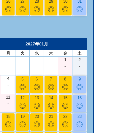
26
27
28
29
30
31
◎
◎
◎
◎
◎
◎
2027年01月
月
火
水
木
金
土
1
2
-
-
4
5
6
7
8
9
-
◎
◎
◎
◎
◎
11
12
13
14
15
16
-
◎
◎
◎
◎
◎
18
19
20
21
22
23
◎
◎
◎
◎
◎
◎