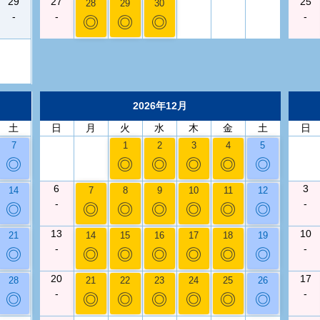
29
27
25
28
29
30
-
-
-
◎
◎
◎
2026年12月
土
日
月
火
水
木
金
土
日
7
1
2
3
4
5
◎
◎
◎
◎
◎
◎
6
3
14
7
8
9
10
11
12
-
-
◎
◎
◎
◎
◎
◎
◎
13
10
21
14
15
16
17
18
19
-
-
◎
◎
◎
◎
◎
◎
◎
20
17
28
21
22
23
24
25
26
-
-
◎
◎
◎
◎
◎
◎
◎