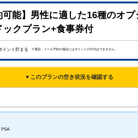
約可能】男性に適した16種のオ
ドックプラン+食事券付
ポイント貯まる
※電話・メール予約の場合にはポイントの付与はできません。
▼このプランの空き状況を確認する
PSA