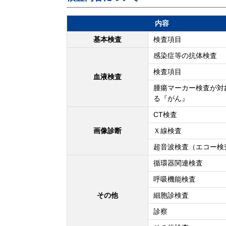
内容
基本検査
検査項目
感染症等の抗体検査
検査項目
血液検査
腫瘍マーカー検査が対
る『がん』
CT検査
画像診断
Ｘ線検査
超音波検査（エコー検
循環器関連検査
呼吸機能検査
その他
細胞診検査
診察