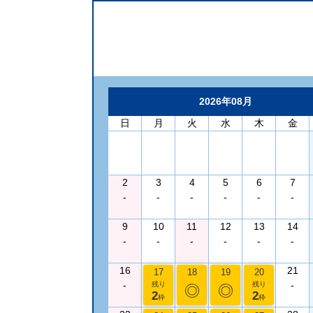
2026年08月
日
月
火
水
木
金
2
3
4
5
6
7
-
-
-
-
-
-
9
10
11
12
13
14
-
-
-
-
-
-
16
21
17
18
19
20
-
-
残り
残り
◎
◎
2
2
枠
枠