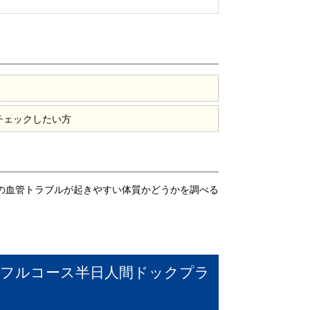
チェックしたい方
どの血管トラブルが起きやすい体質かどうかを調べる
たフルコース半日人間ドックプラ