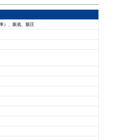
肪率）、眼底、眼圧