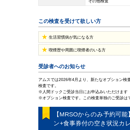
その他検査
この検査を受けて欲しい方
生活習慣病が気になる方
喫煙歴や周囲に喫煙者のいる方
受診者へのお知らせ
アムスでは2026年4月より、新たなオプション
検査です。
※人間ドックご受診当日にお申込みいただけます
※オプション検査です。この検査単独のご受診は
【MRSOからのみ予約可
ン+食事券付
の空き状況カ