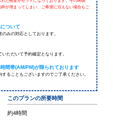
られた検査がセットになっております。その関係
約枠が埋まってしまい、ご希望に沿えない場合もご
止について
者のみの対応としております。
ていただいて予約確定となります。
間帯(AM/PM)が限られております
内することもございますのでご了承ください。
このプランの所要時間
約4時間