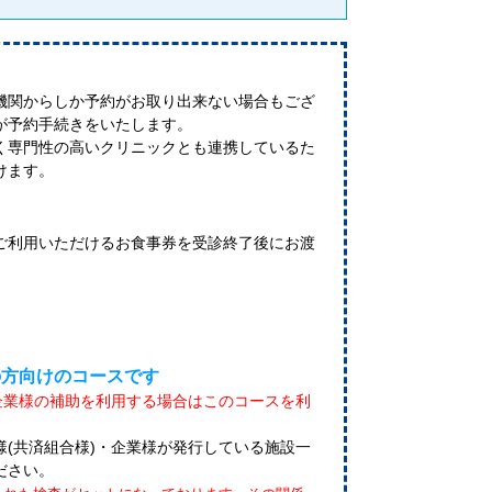
機関からしか予約がお取り出来ない場合もござ
が予約手続きをいたします。
く専門性の高いクリニックとも連携しているた
けます。
ご利用いただけるお食事券を受診終了後にお渡
の方向けのコースです
企業様の補助を利用する場合はこのコースを利
(共済組合様)・企業様が発行している施設一
ださい。