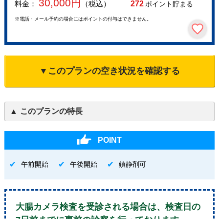
30,000
円
料金：
（税込）
272
ポイント貯まる
※電話・メール予約の場合にはポイントの付与はできません。
▼このプランの空き状況を確認する
このプランの特長
POINT
午前開始
午後開始
鎮静剤可
大腸カメラ検査を受診される場合は、検査日の