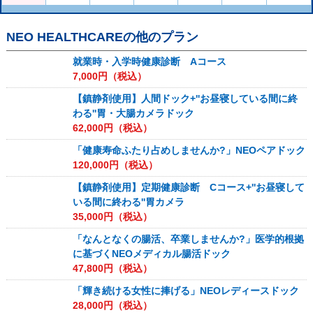
NEO HEALTHCARE
の他のプラン
就業時・入学時健康診断 Aコース
7,000
円（税込）
【鎮静剤使用】人間ドック+''お昼寝している間に終
わる''胃・大腸カメラドック
62,000
円（税込）
「健康寿命ふたり占めしませんか?」NEOペアドック
120,000
円（税込）
【鎮静剤使用】定期健康診断 Cコース+''お昼寝して
いる間に終わる''胃カメラ
35,000
円（税込）
「なんとなくの腸活、卒業しませんか?」医学的根拠
に基づくNEOメディカル腸活ドック
47,800
円（税込）
「輝き続ける女性に捧げる」NEOレディースドック
28,000
円（税込）