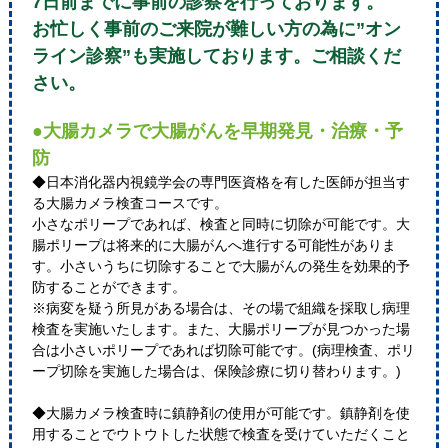
7日前までに事前の診察を行っております。
お忙しく事前のご来院が難しい方の為に”オン
ライン診察”も実施しております。ご相談くだ
さい。
●大腸カメラで大腸がんを早期発見・治療・予
防
◆日本消化器内視鏡学会の専門医資格を有した医師が担当す
る大腸カメラ検査コースです。
小さなポリープであれば、検査と同時に切除が可能です。大
腸ポリープは将来的に大腸がんへ進行する可能性がありま
す。小さいうちに切除することで大腸がんの発生を効果的予
防することができます。
※病変を疑う所見がある場合は、その場で組織を採取し病理
検査を実施いたします。また、大腸ポリープが見つかった場
合は小さいポリープであれば切除可能です。(病理検査、ポリ
ープ切除を実施した場合は、保険診療に切り替わります。)
◆大腸カメラ検査時に鎮静剤の使用が可能です。鎮静剤を使
用することでウトウトした状態で検査を受けていただくこと