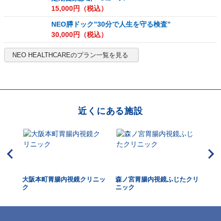
15,000
円（税込）
NEO膵ドック”30分で人生を守る検査”
30,000
円（税込）
NEO HEALTHCARE
のプラン一覧を見る
近くにある施設
大阪本町胃腸内視鏡クリニッ
森ノ宮胃腸内視鏡ふじたクリ
大
ク
ニック
鏡