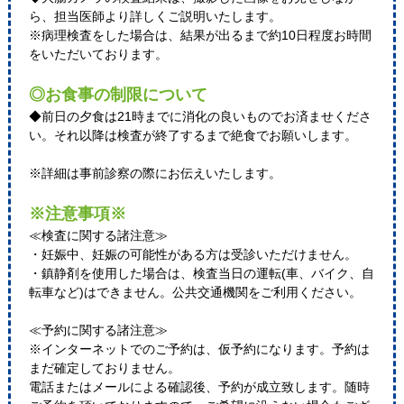
ら、担当医師より詳しくご説明いたします。
※病理検査をした場合は、結果が出るまで約10日程度お時間
をいただいております。
◎お食事の制限について
◆前日の夕食は21時までに消化の良いものでお済ませくださ
い。それ以降は検査が終了するまで絶食でお願いします。
※詳細は事前診察の際にお伝えいたします。
※注意事項※
≪検査に関する諸注意≫
・妊娠中、妊娠の可能性がある方は受診いただけません。
・鎮静剤を使用した場合は、検査当日の運転(車、バイク、自
転車など)はできません。公共交通機関をご利用ください。
≪予約に関する諸注意≫
※インターネットでのご予約は、仮予約になります。予約は
まだ確定しておりません。
電話またはメールによる確認後、予約が成立致します。随時