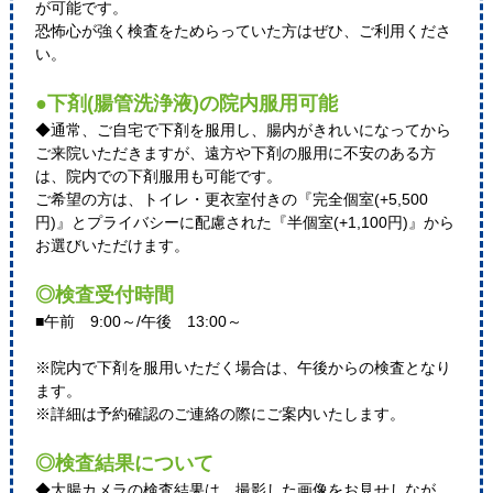
が可能です。
恐怖心が強く検査をためらっていた方はぜひ、ご利用くださ
い。
●下剤(腸管洗浄液)の院内服用可能
◆通常、ご自宅で下剤を服用し、腸内がきれいになってから
ご来院いただきますが、遠方や下剤の服用に不安のある方
は、院内での下剤服用も可能です。
ご希望の方は、トイレ・更衣室付きの『完全個室(+5,500
円)』とプライバシーに配慮された『半個室(+1,100円)』から
お選びいただけます。
◎検査受付時間
■午前 9:00～/午後 13:00～
※院内で下剤を服用いただく場合は、午後からの検査となり
ます。
※詳細は予約確認のご連絡の際にご案内いたします。
◎検査結果について
◆大腸カメラの検査結果は、撮影した画像をお見せしなが