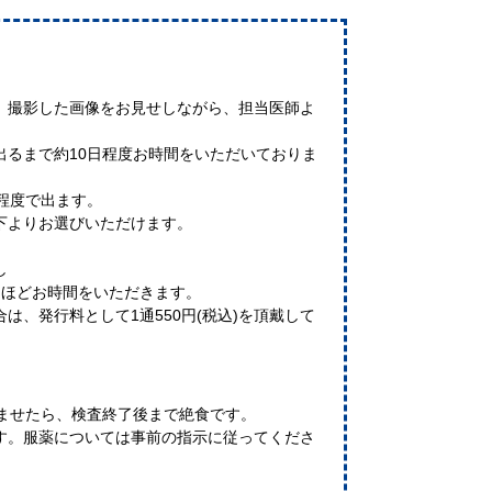
、撮影した画像をお見せしながら、担当医師よ
出るまで約10日程度お時間をいただいておりま
日程度で出ます。
下よりお選びいただけます。
し
間ほどお時間をいただきます。
は、発行料として1通550円(税込)を頂戴して
すませたら、検査終了後まで絶食です。
す。服薬については事前の指示に従ってくださ