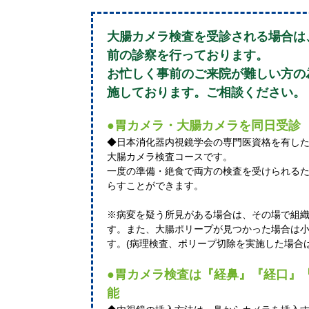
大腸カメラ検査を受診される場合は
前の診察を行っております。
お忙しく事前のご来院が難しい方の
施しております。ご相談ください。
●胃カメラ・大腸カメラを同日受診
◆日本消化器内視鏡学会の専門医資格を有した
大腸カメラ検査コースです。
一度の準備・絶食で両方の検査を受けられる
らすことができます。
※病変を疑う所見がある場合は、その場で組
す。また、大腸ポリープが見つかった場合は
す。(病理検査、ポリープ切除を実施した場合
●胃カメラ検査は『経鼻』『経口』
能