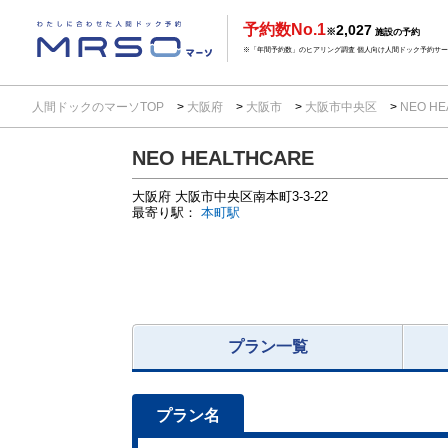
予約数No.1
2,027
※
施設の予約
※「年間予約数」のヒアリング調査 個人向け人間ドック予約サービ
人間ドックのマーソTOP
大阪府
大阪市
大阪市中央区
NEO HE
NEO HEALTHCARE
大阪府
大阪市中央区南本町3-3-22
最寄り駅：
本町駅
プラン一覧