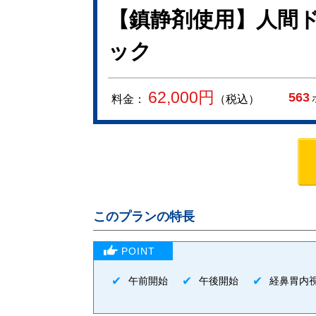
【鎮静剤使用】人間ド
ック
62,000
円
563
料金：
（税込）
このプランの特長
午前開始
午後開始
経鼻胃内