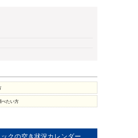
方
調べたい方
ドック
の空き状況カレンダー