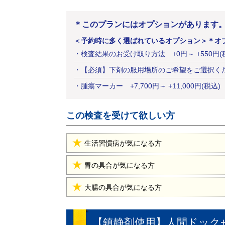
＊このプランにはオプションがあります
＜予約時に多く選ばれているオプション＞
＊オ
・
検査結果のお受け取り方法
+
0
円
～ +550円(
・
【必須】下剤の服用場所のご希望をご選択く
・
腫瘍マーカー
+
7,700
円
～ +11,000円(税込)
この検査を受けて欲しい方
生活習慣病が気になる方
胃の具合が気になる方
大腸の具合が気になる方
【鎮静剤使用】人間ドック+