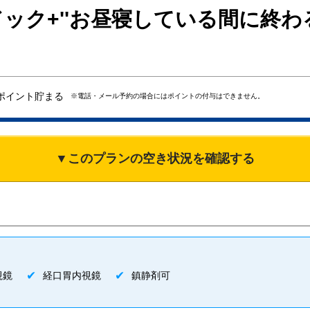
ック+''お昼寝している間に終わ
ポイント貯まる
※電話・メール予約の場合にはポイントの付与はできません。
▼このプランの空き状況を確認する
視鏡
経口胃内視鏡
鎮静剤可