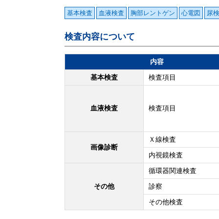
基本検査
血液検査
胸部レントゲン
心電図
尿
検査内容について
内容
基本検査
検査項目
血液検査
検査項目
Ｘ線検査
画像診断
内視鏡検査
循環器関連検査
その他
診察
その他検査