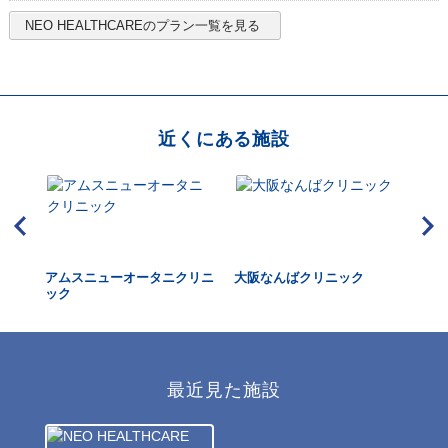
NEO HEALTHCARE
のプラン一覧を見る
近くにある施設
アムスニューオータニクリニ
大阪なんばクリニック
マ
ック
院
最近見た施設