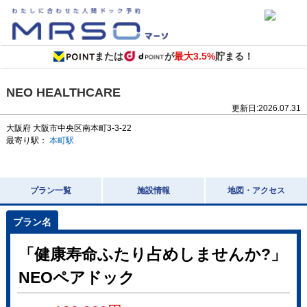
または
が
最大3.5%
貯まる！
NEO HEALTHCARE
更新日:
2026.07.31
大阪府
大阪市中央区南本町3-3-22
最寄り駅：
本町駅
プラン一覧
施設情報
地図・アクセス
「健康寿命ふたり占めしませんか?」
NEOペアドック