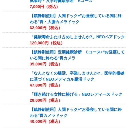
就業時・入学時健康診断 Aコース
7,000
円（税込）
【鎮静剤使用】人間ドック+''お昼寝している間に終
わる''胃・大腸カメラドック
62,000
円（税込）
「健康寿命ふたり占めしませんか?」NEOペアドック
120,000
円（税込）
【鎮静剤使用】定期健康診断 Cコース+''お昼寝して
いる間に終わる''胃カメラ
35,000
円（税込）
「なんとなくの腸活、卒業しませんか?」医学的根拠
に基づくNEOメディカル腸活ドック
47,800
円（税込）
「輝き続ける女性に捧げる」NEOレディースドック
28,000
円（税込）
【鎮静剤使用】人間ドック+''お昼寝している間に終
わる''胃カメラドック
40,000
円（税込）