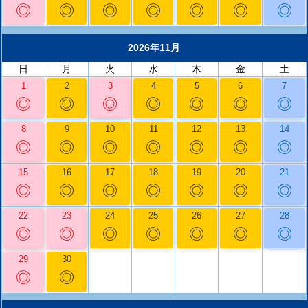
◎
◎
◎
◎
◎
◎
◎
2026年11月
日
月
火
水
木
金
土
1
2
3
4
5
6
7
◎
◎
◎
◎
◎
◎
◎
8
9
10
11
12
13
14
◎
◎
◎
◎
◎
◎
◎
15
16
17
18
19
20
21
◎
◎
◎
◎
◎
◎
◎
22
23
24
25
26
27
28
◎
◎
◎
◎
◎
◎
◎
29
30
◎
◎