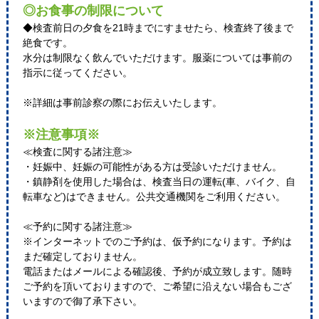
◎お食事の制限について
◆検査前日の夕食を21時までにすませたら、検査終了後まで
絶食です。
水分は制限なく飲んでいただけます。服薬については事前の
指示に従ってください。
※詳細は事前診察の際にお伝えいたします。
※注意事項※
≪検査に関する諸注意≫
・妊娠中、妊娠の可能性がある方は受診いただけません。
・鎮静剤を使用した場合は、検査当日の運転(車、バイク、自
転車など)はできません。公共交通機関をご利用ください。
≪予約に関する諸注意≫
※インターネットでのご予約は、仮予約になります。予約は
まだ確定しておりません。
電話またはメールによる確認後、予約が成立致します。随時
ご予約を頂いておりますので、ご希望に沿えない場合もござ
いますので御了承下さい。