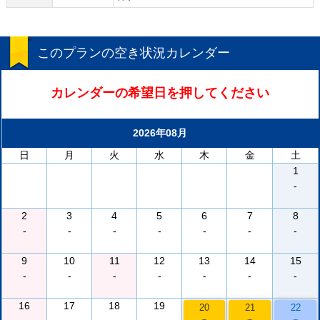
このプランの空き状況カレンダー
カレンダーの希望日を押してください
2026年08月
日
月
火
水
木
金
土
1
-
2
3
4
5
6
7
8
-
-
-
-
-
-
-
9
10
11
12
13
14
15
-
-
-
-
-
-
-
16
17
18
19
20
21
22