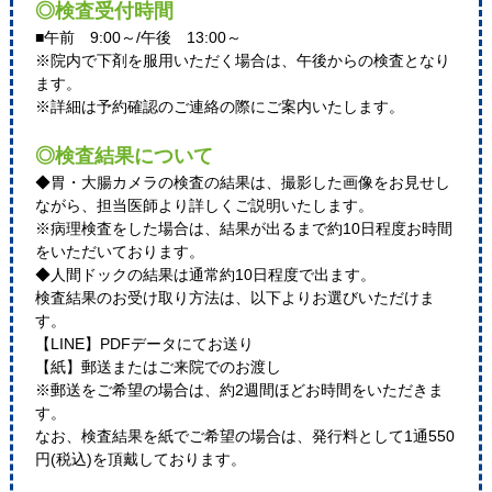
◎検査受付時間
■午前 9:00～/午後 13:00～
※院内で下剤を服用いただく場合は、午後からの検査となり
ます。
※詳細は予約確認のご連絡の際にご案内いたします。
◎検査結果について
◆胃・大腸カメラの検査の結果は、撮影した画像をお見せし
ながら、担当医師より詳しくご説明いたします。
※病理検査をした場合は、結果が出るまで約10日程度お時間
をいただいております。
◆人間ドックの結果は通常約10日程度で出ます。
検査結果のお受け取り方法は、以下よりお選びいただけま
す。
【LINE】PDFデータにてお送り
【紙】郵送またはご来院でのお渡し
※郵送をご希望の場合は、約2週間ほどお時間をいただきま
す。
なお、検査結果を紙でご希望の場合は、発行料として1通550
円(税込)を頂戴しております。