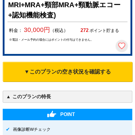
MRI+MRA+頸部MRA+頸動脈エコー
+認知機能検査)
30,000
円
料金：
（税込）
272
ポイント貯まる
※電話・メール予約の場合にはポイントの付与はできません。
▼このプランの空き状況を確認する
このプランの特長
POINT
画像診断Wチェック