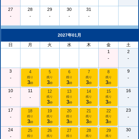
27
28
29
30
31
-
-
-
-
-
2027年01月
日
月
火
水
木
金
土
1
2
-
-
3
9
4
5
6
7
8
-
-
残り
残り
残り
残り
残り
3
3
3
3
3
枠
枠
枠
枠
枠
10
11
16
12
13
14
15
-
-
-
残り
残り
残り
残り
3
3
3
3
枠
枠
枠
枠
17
23
18
19
20
21
22
-
-
残り
残り
残り
残り
残り
3
3
3
3
3
枠
枠
枠
枠
枠
24
30
25
26
27
28
29
-
-
残り
残り
残り
残り
残り