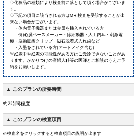
◇化粧品の種類により検査前に落として頂く場合がございま
す。
◇下記の項目に該当される方はMRI検査を受診することが出
来ない場合がございます。
・体内電子機器または金属を挿入されている方
例)心臓ペースメーカー・除細動器・人工内耳・刺激電
極・脳動脈瘤クリップ・磁石脱着式入れ歯など
・入墨をされている方(アートメイク含む)
※妊娠中や妊娠の可能性がある方はご受診できないことがあ
ります。かかりつけの産婦人科等の医師とご相談のうえご予
約をお願いします。
このプランの所要時間
約2時間程度
このプランの検査項目
※検査名をクリックすると検査項目の説明が出ます