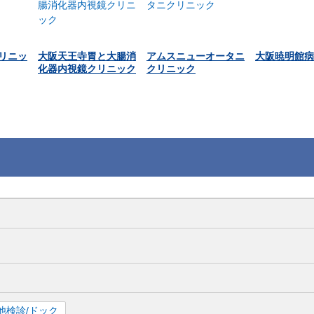
リニッ
大阪天王寺胃と大腸消
アムスニューオータニ
大阪暁明館病
化器内視鏡クリニック
クリニック
他検診/ドック