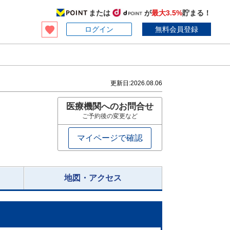
または
が
最大3.5%
貯まる！
ログイン
無料会員登録
更新日:
2026.08.06
医療機関へのお問合せ
ご予約後の変更など
マイページで確認
地図・アクセス