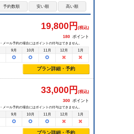
予約数順
安い順
高い順
19,800
円
(税込)
180
ポイント
・メール予約の場合にはポイントの付与はできません。
月
9月
10月
11月
12月
1月
プラン詳細・予約
33,000
円
(税込)
300
ポイント
・メール予約の場合にはポイントの付与はできません。
月
9月
10月
11月
12月
1月
プラン詳細・予約