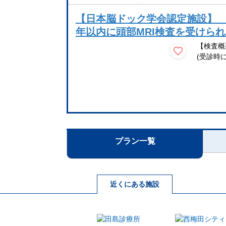
【日本脳ドック学会認定施設】 VS
年以内に頭部MRI検査を受けら
【検査概
(受診時に
プラン一覧
近くにある施設