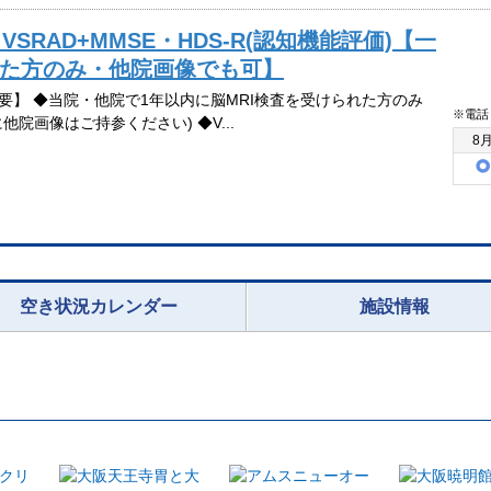
RAD+MMSE・HDS-R(認知機能評価)【一
れた方のみ・他院画像でも可】
要】 ◆当院・他院で1年以内に脳MRI検査を受けられた方のみ
※電話
他院画像はご持参ください) ◆V...
8
空き状況カレンダー
施設情報