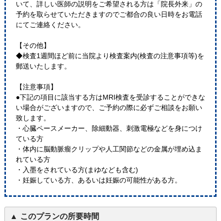
いて、詳しい医師の説明をご希望される方は「院長外来」の
予約を取らせていただきますのでご都合の良い日時をお電話
にてご連絡ください。
【その他】
◆検査1週間ほど前に当院より検査案内(検査の注意事項等)を
郵送いたします。
【注意事項】
●下記の項目に該当する方はMRI検査を受診することができな
い場合がございますので、ご予約の際に必ずご相談をお願い
致します。
・心臓ペースメーカー、除細動器、刺激電極などを身につけ
ている方
・体内に脳動脈瘤クリップや人工関節などの金属が埋め込ま
れている方
・入墨をされている方(まゆなども含む)
・妊娠している方、あるいは妊娠の可能性がある方。
このプランの所要時間