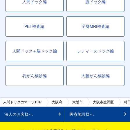
人間ドック編
脳ドック編
PET検査編
全身MRI検査編
人間ドック＋脳ドック編
レディースドック編
乳がん検診編
大腸がん検診編
人間ドックのマーソTOP
大阪府
大阪市
大阪市生野区
村
法人のお客様へ
医療施設様へ