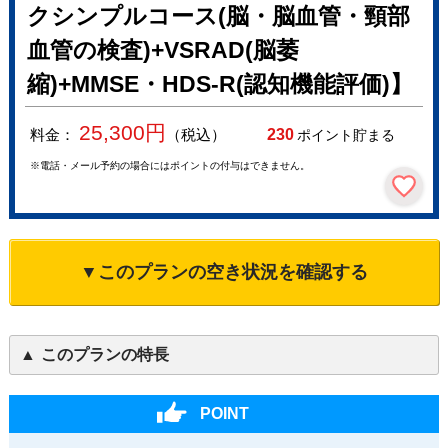
クシンプルコース(脳・脳血管・頸部
血管の検査)+VSRAD(脳萎
縮)+MMSE・HDS-R(認知機能評価)】
25,300
円
料金：
（税込）
230
ポイント貯まる
※電話・メール予約の場合にはポイントの付与はできません。
▼このプランの空き状況を確認する
このプランの特長
POINT