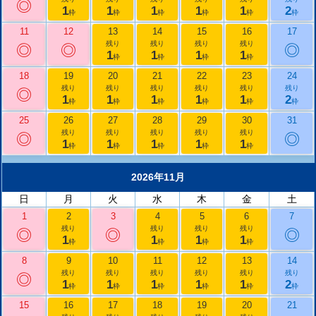
◎
1
1
1
1
1
2
枠
枠
枠
枠
枠
枠
11
12
13
14
15
16
17
残り
残り
残り
残り
◎
◎
◎
1
1
1
1
枠
枠
枠
枠
18
19
20
21
22
23
24
残り
残り
残り
残り
残り
残り
◎
1
1
1
1
1
2
枠
枠
枠
枠
枠
枠
25
26
27
28
29
30
31
残り
残り
残り
残り
残り
◎
◎
1
1
1
1
1
枠
枠
枠
枠
枠
2026年11月
日
月
火
水
木
金
土
1
2
3
4
5
6
7
残り
残り
残り
残り
◎
◎
◎
1
1
1
1
枠
枠
枠
枠
8
9
10
11
12
13
14
残り
残り
残り
残り
残り
残り
◎
1
1
1
1
1
2
枠
枠
枠
枠
枠
枠
15
16
17
18
19
20
21