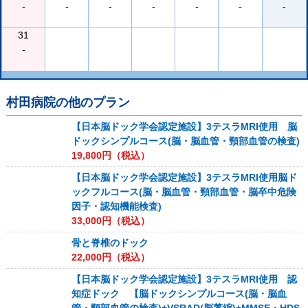
-
-
-
-
-
-
-
31
-
村田病院
の他のプラン
【日本脳ドック学会認定施設】3テスラMRI使用 脳
ドックシンプルコース(脳・脳血管・頸部血管の検査)
19,800
円（税込）
【日本脳ドック学会認定施設】3テスラMRI使用脳ド
ックフルコース(脳・脳血管・頸部血管・脳卒中危険
因子・認知機能検査)
33,000
円（税込）
骨と脊椎のドック
22,000
円（税込）
【日本脳ドック学会認定施設】3テスラMRI使用 認
知症ドック 【脳ドックシンプルコース(脳・脳血