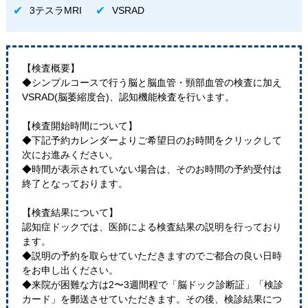
3テスラMRI
VSRAD
【検査概要】
◆シンプルコースで行う脳と脳血管・頸部血管の検査に加え
VSRAD(脳萎縮度合)、認知機能検査を行います。
【検査開始時間について】
◆下記予約カレンダーよりご希望日のお時間をクリックして
次にお進みください。
◆時間が表示されていない場合は、そのお時間の予約受付は
終了となっております。
【検査結果について】
認知症ドックでは、医師による検査結果の説明を行っており
ます。
◆説明の予約を取らせていただきますのでご都合の良い日時
をお申し出ください。
◆来院が困難な方は2〜3週間程で「脳ドック診断証」「検診
カード」を郵送させていただきます。その後、検診結果につ