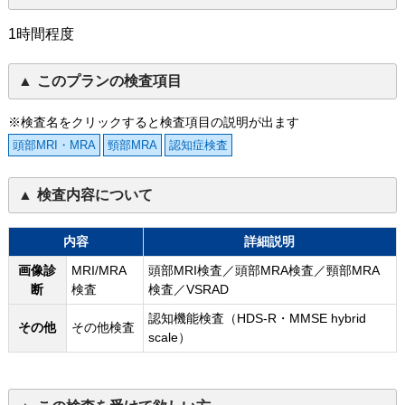
1時間程度
このプランの検査項目
※検査名をクリックすると検査項目の説明が出ます
頭部MRI・MRA
頸部MRA
認知症検査
検査内容について
内容
詳細説明
画像診
MRI/MRA
頭部MRI検査／頭部MRA検査／頸部MRA
断
検査
検査／VSRAD
認知機能検査（HDS-R・MMSE hybrid
その他
その他検査
scale）